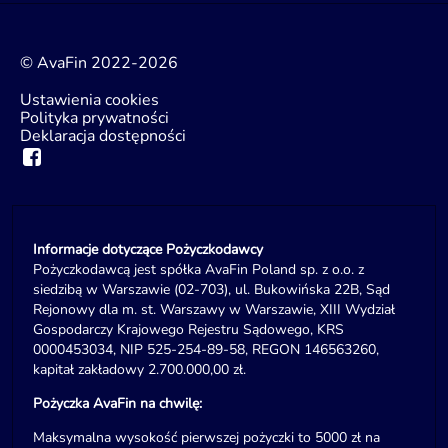
© AvaFin 2022-2026
Ustawienia cookies
Polityka prywatności
Deklaracja dostępności
Informacje dotyczące Pożyczkodawcy
Pożyczkodawcą jest spółka AvaFin Poland sp. z o.o. z
siedzibą w Warszawie (02-703), ul. Bukowińska 22B, Sąd
Rejonowy dla m. st. Warszawy w Warszawie, XIII Wydział
Gospodarczy Krajowego Rejestru Sądowego, KRS
0000453034, NIP 525-254-89-58, REGON 146563260,
kapitał zakładowy 2.700.000,00 zł.
Pożyczka AvaFin na chwilę:
Maksymalna wysokość pierwszej pożyczki to 5000 zł na