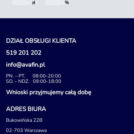
zł
Do spłaty
%
RRSO
DZIAŁ OBSŁUGI KLIENTA
519 201 202
info@avafin.pl
PN. – PT.
08:00-20:00
SO. – NDZ.
09:00-18:00
Wnioski przyjmujemy całą dobę
ADRES BIURA
Bukowińska 22B
02-703 Warszawa