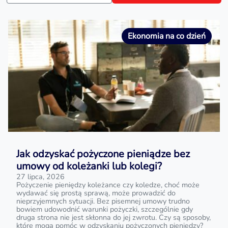
Ekonomia na co dzień
Jak odzyskać pożyczone pieniądze bez
umowy od koleżanki lub kolegi?
27 lipca, 2026
Pożyczenie pieniędzy koleżance czy koledze, choć może
wydawać się prostą sprawą, może prowadzić do
nieprzyjemnych sytuacji. Bez pisemnej umowy trudno
bowiem udowodnić warunki pożyczki, szczególnie gdy
druga strona nie jest skłonna do jej zwrotu. Czy są sposoby,
które mogą pomóc w odzyskaniu pożyczonych pieniędzy?