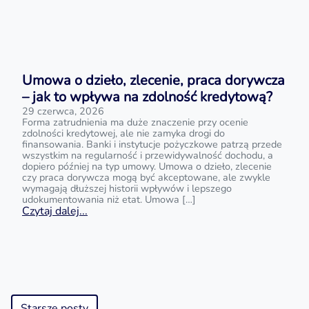
Umowa o dzieło, zlecenie, praca dorywcza
– jak to wpływa na zdolność kredytową?
29 czerwca, 2026
Forma zatrudnienia ma duże znaczenie przy ocenie
zdolności kredytowej, ale nie zamyka drogi do
finansowania. Banki i instytucje pożyczkowe patrzą przede
wszystkim na regularność i przewidywalność dochodu, a
dopiero później na typ umowy. Umowa o dzieło, zlecenie
czy praca dorywcza mogą być akceptowane, ale zwykle
wymagają dłuższej historii wpływów i lepszego
udokumentowania niż etat. Umowa […]
Czytaj dalej...
Starsze posty