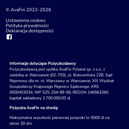
© AvaFin 2022-2026
Ustawienia cookies
Polityka prywatności
Deklaracja dostępności
Informacje dotyczące Pożyczkodawcy
Pożyczkodawcą jest spółka AvaFin Poland sp. z o.o. z
siedzibą w Warszawie (02-703), ul. Bukowińska 22B, Sąd
Rejonowy dla m. st. Warszawy w Warszawie, XIII Wydział
Gospodarczy Krajowego Rejestru Sądowego, KRS
0000453034, NIP 525-254-89-58, REGON 146563260,
kapitał zakładowy 2.700.000,00 zł.
Pożyczka AvaFin na chwilę:
Maksymalna wysokość pierwszej pożyczki to 5000 zł na
okres 30 dni.