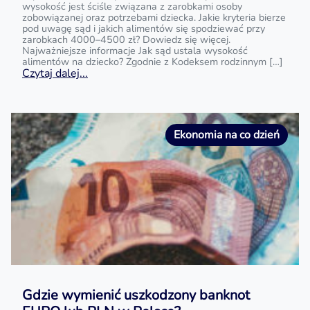
wysokość jest ściśle związana z zarobkami osoby
zobowiązanej oraz potrzebami dziecka. Jakie kryteria bierze
pod uwagę sąd i jakich alimentów się spodziewać przy
zarobkach 4000–4500 zł? Dowiedz się więcej.
Najważniejsze informacje Jak sąd ustala wysokość
alimentów na dziecko? Zgodnie z Kodeksem rodzinnym […]
Czytaj dalej...
Ekonomia na co dzień
Gdzie wymienić uszkodzony banknot