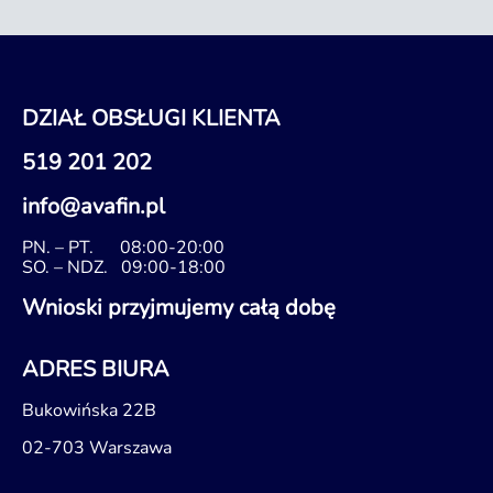
DZIAŁ OBSŁUGI KLIENTA
519 201 202
info@avafin.pl
PN. – PT.
08:00-20:00
SO. – NDZ.
09:00-18:00
Wnioski przyjmujemy całą dobę
ADRES BIURA
Bukowińska 22B
02-703 Warszawa