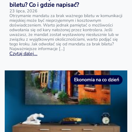
biletu? Co i gdzie napisać?
23 lipca, 2026
Otrzymanie mandatu za brak ważnego biletu w komunikacji
miejskiej może być nieprzyjemnym i kosztownym
doświadczeniem. Warto jednak pamiętać o możliwości
odwołania się od kary nałożonej przez kontrolera. Jeśli
uważasz, że mandat został wystawiony niesłusznie lub w
związku z wyjątkowymi okolicznościami, warto podjąć się
tego kroku. Jak odwołać się od mandatu za brak biletu?
Najważniejsze informacje […]
Czytaj dalej...
Ekonomia na co dzień