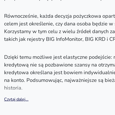
Równocześnie, każda decyzja pożyczkowa oparta 
celem jest określenie, czy dana osoba będzie w 
Korzystamy w tym celu z wielu źródeł danych z
takich jak rejestry BIG InfoMonitor, BIG KRD i CR
Dzięki temu możliwe jest elastyczne podejście: 
kredytową nie są pozbawione szansy na otrzyman
kredytowa określana jest bowiem indywidualni
na konto. Podsumowując, najważniejsze są bieżą
historia.
Czytaj dalej...