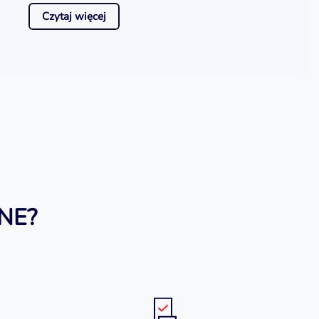
Czytaj więcej
NE?