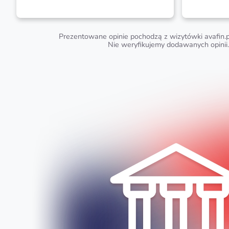
Prezentowane opinie pochodzą z wizytówki avafin.p
Nie weryfikujemy dodawanych opinii.