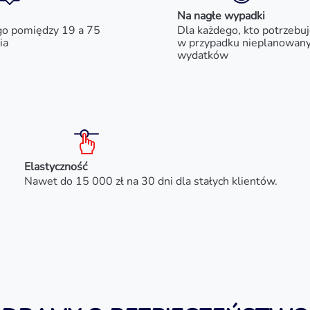
Na nagłe wypadki
go pomiędzy 19 a 75
Dla każdego, kto potrzebu
ia
w przypadku nieplanowan
wydatków
Elastyczność
Nawet do 15 000 zł na 30 dni dla stałych klientów.