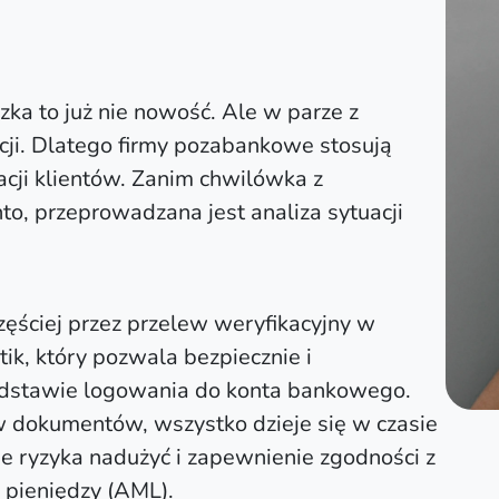
zka to już nie nowość. Ale w parze z
cji. Dlatego firmy pozabankowe stosują
cji klientów. Zanim chwilówka z
o, przeprowadzana jest analiza sytuacji
zęściej przez przelew weryfikacyjny w
k, który pozwala bezpiecznie i
odstawie logowania do konta bankowego.
w dokumentów, wszystko dzieje się w czasie
e ryzyka nadużyć i zapewnienie zgodności z
 pieniędzy (AML).