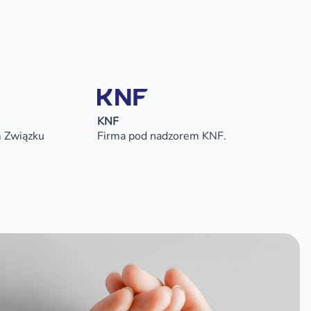
KNF
m Związku
Firma pod nadzorem KNF.