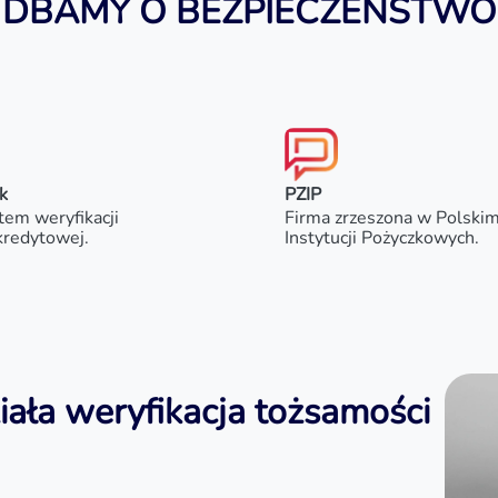
DBAMY O BEZPIECZEŃSTWO
k
PZIP
tem weryfikacji
Firma zrzeszona w Polski
kredytowej.
Instytucji Pożyczkowych.
iała weryfikacja tożsamości