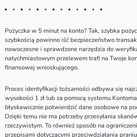
Pożyczka w 5 minut na konto? Tak, szybka pożyc
szybkością powinno iść bezpieczeństwo transak
nowoczesne i sprawdzone narzędzia do weryfika
natychmiastowym przelewem trafi na Twoje kont
finansowej wnioskującego.
Proces identyfikacji tożsamości odbywa się najc
wysokości 1 zł lub za pomocą systemu Kontomati
błyskawicznie potwierdzić dane osobowe na p
Dzięki temu nie ma potrzeby przesyłania skanó
rzeczywistym. To również sposób na ograniczeni
przepisami dotyczącymi przeciwdziałania praniu