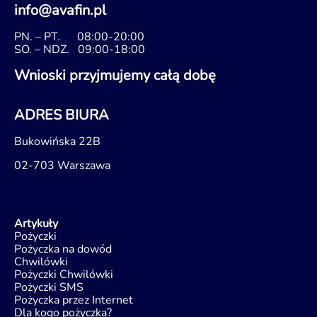
info@avafin.pl
PN. – PT.
08:00-20:00
SO. – NDZ.
09:00-18:00
Wnioski przyjmujemy całą dobę
ADRES BIURA
Bukowińska 22B
02-703 Warszawa
Artykuły
Pożyczki
Pożyczka na dowód
Chwilówki
Pożyczki Chwilówki
Pożyczki SMS
Pożyczka przez Internet
Dla kogo pożyczka?