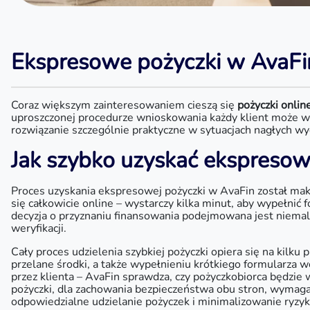
Ekspresowe pożyczki w AvaFi
Coraz większym zainteresowaniem cieszą się
pożyczki onlin
uproszczonej procedurze wnioskowania każdy klient może w k
rozwiązanie szczególnie praktyczne w sytuacjach nagłych wyd
Jak szybko uzyskać ekspreso
Proces uzyskania ekspresowej pożyczki w AvaFin został mak
się całkowicie online – wystarczy kilka minut, aby wypełn
decyzja o przyznaniu finansowania podejmowana jest niemal 
weryfikacji.
Cały proces udzielenia szybkiej pożyczki opiera się na ki
przelane środki, a także wypełnieniu krótkiego formularza
przez klienta – AvaFin sprawdza, czy pożyczkobiorca będzie
pożyczki, dla zachowania bezpieczeństwa obu stron, wymaga
odpowiedzialne udzielanie pożyczek i minimalizowanie ryzy