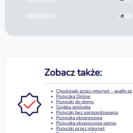
Do spłaty
zł
Zobacz także:
Chwilówki przez internet – avafin.pl
Pożyczka Online
Pożyczki do domu
Szybka gotówka
Pożyczki bez oprocentowania
Pożyczka ekspresowa
Pożyczka ekspresowa opinie
Pożyczki przez internet