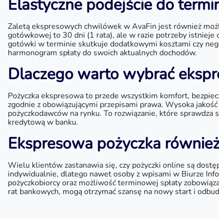
Elastyczne podejście do termi
Zaletą ekspresowych chwilówek w AvaFin jest również możl
gotówkowej to 30 dni (1 rata), ale w razie potrzeby istnieje
gotówki w terminie skutkuje dodatkowymi kosztami czy ne
harmonogram spłaty do swoich aktualnych dochodów.
Dlaczego warto wybrać ekspr
Pożyczka ekspresowa to przede wszystkim komfort, bezpiecze
zgodnie z obowiązującymi przepisami prawa. Wysoka jakość o
pożyczkodawców na rynku. To rozwiązanie, które sprawdza si
kredytową w banku.
Ekspresowa pożyczka również
Wielu klientów zastanawia się, czy pożyczki online są dost
indywidualnie, dlatego nawet osoby z wpisami w Biurze Inf
pożyczkobiorcy oraz możliwość terminowej spłaty zobowiąza
rat bankowych, mogą otrzymać szansę na nowy start i odbu