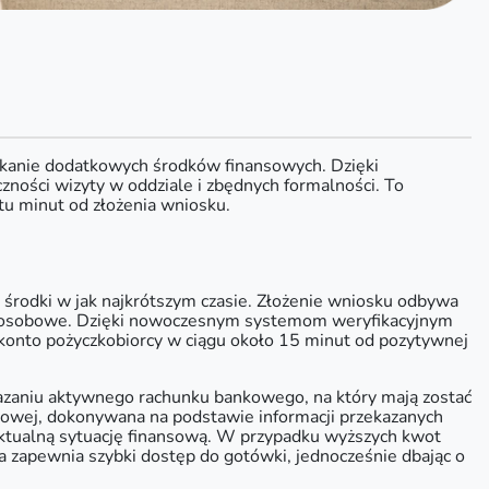
yskanie dodatkowych środków finansowych. Dzięki
zności wizyty w oddziale i zbędnych formalności. To
stu minut od złożenia wniosku.
 środki w jak najkrótszym czasie. Złożenie wniosku odbywa
dane osobowe. Dzięki nowoczesnym systemom weryfikacyjnym
 konto pożyczkobiorcy w ciągu około 15 minut od pozytywnej
kazaniu aktywnego rachunku bankowego, na który mają zostać
ytowej, dokonywana na podstawie informacji przekazanych
 aktualną sytuację finansową. W przypadku wyższych kwot
 zapewnia szybki dostęp do gotówki, jednocześnie dbając o