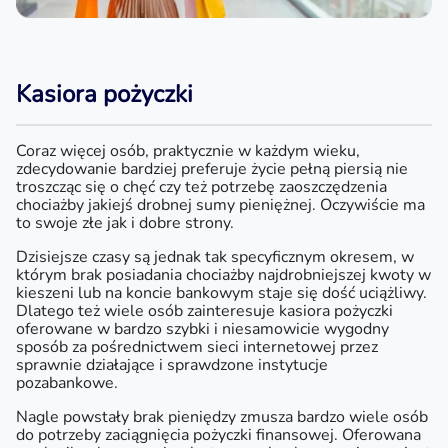
Kasiora pożyczki
Coraz więcej osób, praktycznie w każdym wieku,
zdecydowanie bardziej preferuje życie pełną piersią nie
troszcząc się o chęć czy też potrzebę zaoszczędzenia
chociażby jakiejś drobnej sumy pieniężnej. Oczywiście ma
to swoje złe jak i dobre strony.
Dzisiejsze czasy są jednak tak specyficznym okresem, w
którym brak posiadania chociażby najdrobniejszej kwoty w
kieszeni lub na koncie bankowym staje się dość uciążliwy.
Dlatego też wiele osób zainteresuje kasiora pożyczki
oferowane w bardzo szybki i niesamowicie wygodny
sposób za pośrednictwem sieci internetowej przez
sprawnie działające i sprawdzone instytucje
pozabankowe.
Nagle powstały brak pieniędzy zmusza bardzo wiele osób
do potrzeby zaciągnięcia pożyczki finansowej. Oferowana