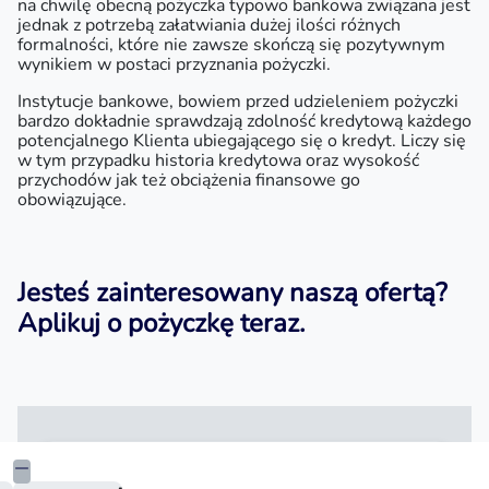
na chwilę obecną pożyczka typowo bankowa związana jest
jednak z potrzebą załatwiania dużej ilości różnych
formalności, które nie zawsze skończą się pozytywnym
wynikiem w postaci przyznania pożyczki.
Instytucje bankowe, bowiem przed udzieleniem pożyczki
bardzo dokładnie sprawdzają zdolność kredytową każdego
potencjalnego Klienta ubiegającego się o kredyt. Liczy się
w tym przypadku historia kredytowa oraz wysokość
przychodów jak też obciążenia finansowe go
obowiązujące.
Jesteś zainteresowany naszą ofertą?
Aplikuj
o pożyczkę teraz.