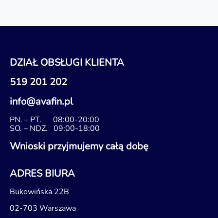
DZIAŁ OBSŁUGI KLIENTA
519 201 202
info@avafin.pl
PN. – PT.
08:00-20:00
SO. – NDZ.
09:00-18:00
Wnioski przyjmujemy całą dobę
ADRES BIURA
Bukowińska 22B
02-703 Warszawa