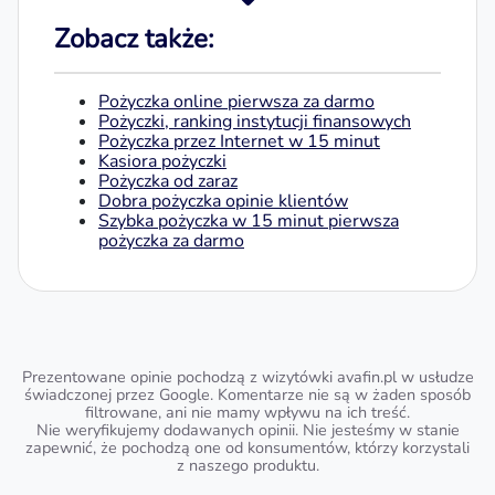
Zobacz także:
Pożyczka online pierwsza za darmo
Pożyczki, ranking instytucji finansowych
Pożyczka przez Internet w 15 minut
Kasiora pożyczki
Pożyczka od zaraz
Dobra pożyczka opinie klientów
Szybka pożyczka w 15 minut pierwsza
pożyczka za darmo
Prezentowane opinie pochodzą z wizytówki avafin.pl w usłudze
świadczonej przez Google. Komentarze nie są w żaden sposób
filtrowane, ani nie mamy wpływu na ich treść.
Nie weryfikujemy dodawanych opinii. Nie jesteśmy w stanie
zapewnić, że pochodzą one od konsumentów, którzy korzystali
z naszego produktu.