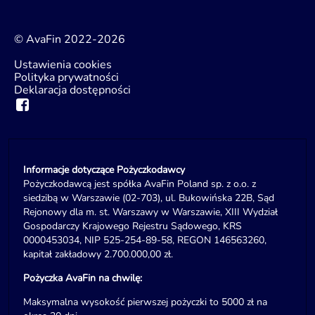
© AvaFin 2022-2026
Ustawienia cookies
Polityka prywatności
Deklaracja dostępności
Informacje dotyczące Pożyczkodawcy
Pożyczkodawcą jest spółka AvaFin Poland sp. z o.o. z
siedzibą w Warszawie (02-703), ul. Bukowińska 22B, Sąd
Rejonowy dla m. st. Warszawy w Warszawie, XIII Wydział
Gospodarczy Krajowego Rejestru Sądowego, KRS
0000453034, NIP 525-254-89-58, REGON 146563260,
kapitał zakładowy 2.700.000,00 zł.
Pożyczka AvaFin na chwilę:
Maksymalna wysokość pierwszej pożyczki to 5000 zł na