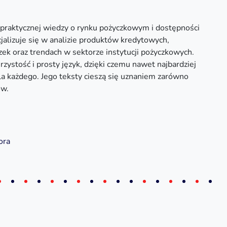
a praktycznej wiedzy o rynku pożyczkowym i dostępności
alizuje się w analizie produktów kredytowych,
ek oraz trendach w sektorze instytucji pożyczkowych.
rzystość i prosty język, dzięki czemu nawet najbardziej
dla każdego. Jego teksty cieszą się uznaniem zarówno
ów.
ora