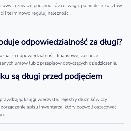
nsowych zawsze podchodzić z rozwagą, po analizie kosztów
ci i terminowo reguluj należności.
uje odpowiedzialność za długi?
znacza odpowiedzialności finansowej za cudze
sanych umów lub z przepisów dotyczących dziedziczenia.
ku są długi przed podjęciem
rawdzając księgi wieczyste, rejestry dłużników czy
 sporządzenie spisu inwentarza, który pozwoli oszacować
ku.