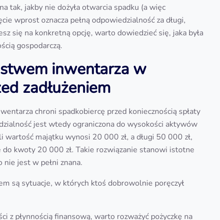
 tak, jakby nie dożyła otwarcia spadku (a więc
yjęcie wprost oznacza pełną odpowiedzialność za długi,
sz się na konkretną opcję, warto dowiedzieć się, jaka była
ością gospodarczą.
ejstwem inwentarza w
zed zadłużeniem
wentarza chroni spadkobiercę przed koniecznością spłaty
zialność jest wtedy ograniczona do wysokości aktywów
i wartość majątku wynosi 20 000 zł, a długi 50 000 zł,
 do kwoty 20 000 zł. Takie rozwiązanie stanowi istotne
 nie jest w pełni znana.
iem są sytuacje, w których ktoś dobrowolnie poręczył
ci z płynnością finansową, warto rozważyć pożyczkę na