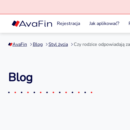
Rejestracja
Jak aplikować?
Przejdź
do
AvaFin
Blog
Styl życia
Czy rodzice odpowiadają za
treści
Blog