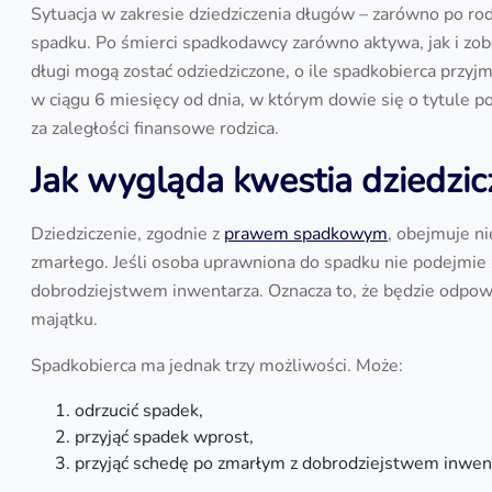
Sytuacja w zakresie dziedziczenia długów – zarówno po rodz
spadku. Po śmierci spadkodawcy zarówno aktywa, jak i zo
długi mogą zostać odziedziczone, o ile spadkobierca przyj
w ciągu 6 miesięcy od dnia, w którym dowie się o tytule p
za zaległości finansowe rodzica.
Jak wygląda kwestia dziedzi
Dziedziczenie, zgodnie z
prawem spadkowym
, obejmuje n
zmarłego. Jeśli osoba uprawniona do spadku nie podejmie 
dobrodziejstwem inwentarza. Oznacza to, że będzie odpowi
majątku.
Spadkobierca ma jednak trzy możliwości. Może:
odrzucić spadek,
przyjąć spadek wprost,
przyjąć schedę po zmarłym z dobrodziejstwem inwen