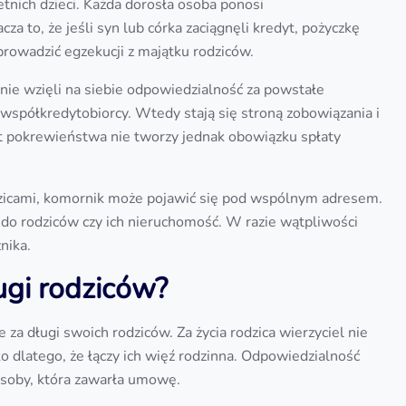
etnich dzieci. Każda dorosła osoba ponosi
 to, że jeśli syn lub córka zaciągnęli kredyt, pożyczkę
prowadzić egzekucji z majątku rodziców.
ie wzięli na siebie odpowiedzialność za powstałe
współkredytobiorcy. Wtedy stają się stroną zobowiązania i
kt pokrewieństwa nie tworzy jednak obowiązku spłaty
odzicami, komornik może pojawić się pod wspólnym adresem.
 do rodziców czy ich nieruchomość. W razie wątpliwości
nika.
ugi rodziców?
 za długi swoich rodziców. Za życia rodzica wierzyciel nie
o dlatego, że łączy ich więź rodzinna. Odpowiedzialność
osoby, która zawarła umowę.