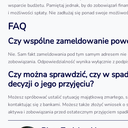
wsparcie budżetu. Pamiętaj jednak, by do zobowiązań fina
i możliwości spłaty. Nie zadłużaj się ponad swoje możliwoś
FAQ
Czy wspólne zameldowanie powod
Nie. Sam fakt zameldowania pod tym samym adresem nie o
zobowiązania. Odpowiedzialność wynika wyłącznie z podpi
Czy można sprawdzić, czy w spad
decyzji o jego przyjęciu?
Możesz spróbować ustalić sytuację majątkową zmarłego, sp
kontaktując się z bankami. Możesz także złożyć wniosek o
aktywa i zobowiązania przed ostatecznym przyjęciem spad