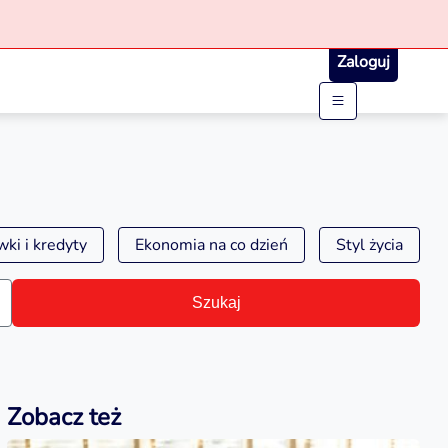
Zaloguj
ki i kredyty
Ekonomia na co dzień
Styl życia
Szukaj
Zobacz też