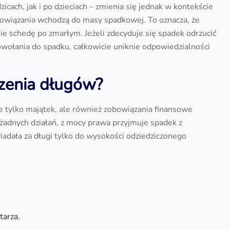
icach, jak i po dzieciach – zmienia się jednak w kontekście
bowiązania wchodzą do masy spadkowej. To oznacza, że
mie schedę po zmarłym. Jeżeli zdecyduje się spadek odrzucić
owołania do spadku, całkowicie uniknie odpowiedzialności
czenia długów?
ie tylko majątek, ale również zobowiązania finansowe
żadnych działań, z mocy prawa przyjmuje spadek z
adała za długi tylko do wysokości odziedziczonego
tarza.