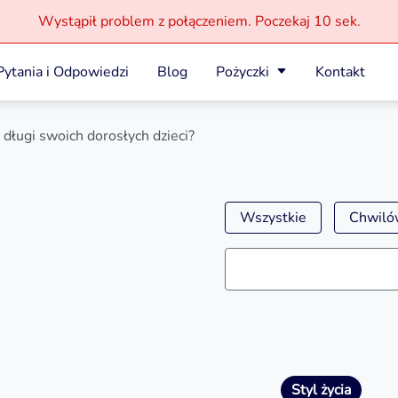
Wystąpił problem z połączeniem.
Poczekaj
10 sek.
Pytania i Odpowiedzi
Blog
Pożyczki
Kontakt
 długi swoich dorosłych dzieci?
Wszystkie
Chwilów
Styl życia