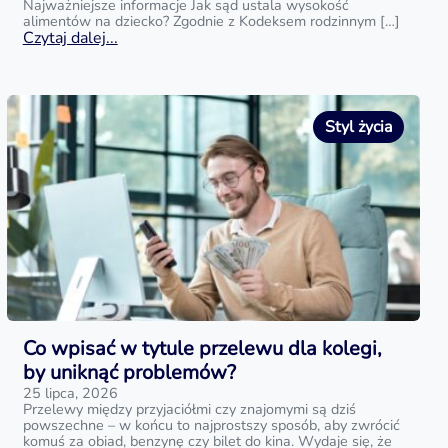
Najważniejsze informacje Jak sąd ustala wysokość
alimentów na dziecko? Zgodnie z Kodeksem rodzinnym […]
Czytaj dalej...
Styl życia
Co wpisać w tytule przelewu dla kolegi,
by uniknąć problemów?
25 lipca, 2026
Przelewy między przyjaciółmi czy znajomymi są dziś
powszechne – w końcu to najprostszy sposób, aby zwrócić
komuś za obiad, benzynę czy bilet do kina. Wydaje się, że