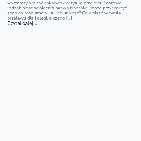
wystarczy wpisać cokolwiek w tytule przelewu i gotowe.
Jednak nieodpowiednia nazwa transakcji może przysporzyć
sporych problemów. Jak ich uniknąć? Co wpisać w tytule
przelewu dla kolegi, a czego […]
Czytaj dalej...