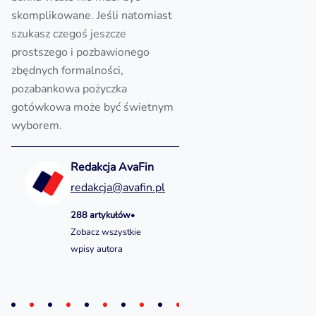
skomplikowane. Jeśli natomiast
szukasz czegoś jeszcze
prostszego i pozbawionego
zbędnych formalności,
pozabankowa pożyczka
gotówkowa może być świetnym
wyborem.
Redakcja AvaFin
redakcja@avafin.pl
288 artykułów
•
Zobacz wszystkie
wpisy autora