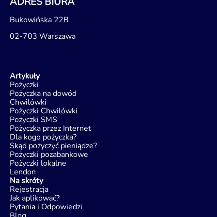
ADRES BIURA
Bukowińska 22B
02-703 Warszawa
Artykuły
Pożyczki
Pożyczka na dowód
Chwilówki
Pożyczki Chwilówki
Pożyczki SMS
Pożyczka przez Internet
Dla kogo pożyczka?
Skąd pożyczyć pieniądze?
Pożyczki pozabankowe
Pożyczki lokalne
Lendon
Na skróty
Rejestracja
Jak aplikować?
Pytania i Odpowiedzi
Blog