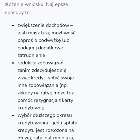
złożenie wniosku. Najlepsze
sposoby to:
zwiększenie dochodów –
jeśli masz taką możliwość,
poproś o podwyżkę lub
podejmij dodatkowe
zatrudnienie;
redukcja zobowiązań –
zanim zdecydujesz się
wziąć kredyt, spłać swoje
inne zobowiązania (np.
zakupy na raty); może też
pomóc rezygnacja z karty
kredytowej;
wybór dłuższego okresu
kredytowania – jeśli spłata
kredytu jest rozłożona na
dłużej, rata jest mniejsza,