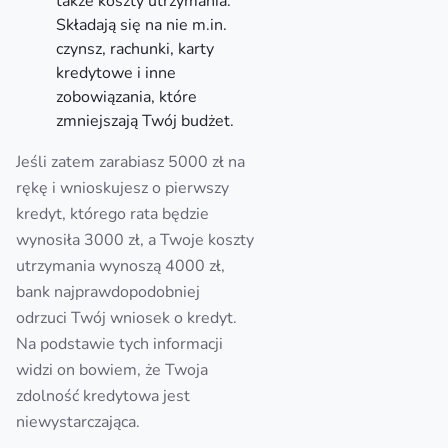
także koszty utrzymania.
Składają się na nie m.in.
czynsz, rachunki, karty
kredytowe i inne
zobowiązania, które
zmniejszają Twój budżet.
Jeśli zatem zarabiasz 5000 zł na
rękę i wnioskujesz o pierwszy
kredyt, którego rata będzie
wynosiła 3000 zł, a Twoje koszty
utrzymania wynoszą 4000 zł,
bank najprawdopodobniej
odrzuci Twój wniosek o kredyt.
Na podstawie tych informacji
widzi on bowiem, że Twoja
zdolność kredytowa jest
niewystarczająca.