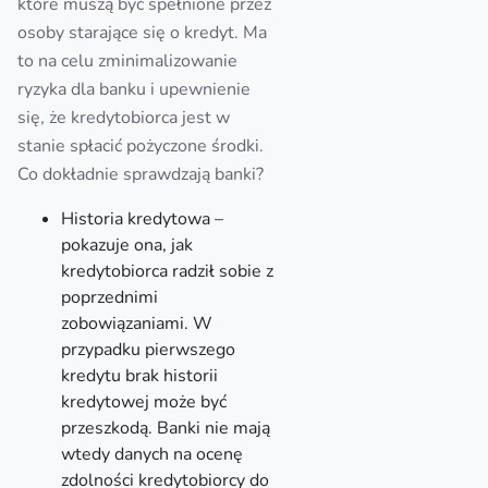
które muszą być spełnione przez
osoby starające się o kredyt. Ma
to na celu zminimalizowanie
ryzyka dla banku i upewnienie
się, że kredytobiorca jest w
stanie spłacić pożyczone środki.
Co dokładnie sprawdzają banki?
Historia kredytowa –
pokazuje ona, jak
kredytobiorca radził sobie z
poprzednimi
zobowiązaniami. W
przypadku pierwszego
kredytu brak historii
kredytowej może być
przeszkodą. Banki nie mają
wtedy danych na ocenę
zdolności kredytobiorcy do