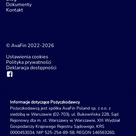
Dokumenty
Kontakt
© AvaFin 2022-2026
Ustawienia cookies
Polityka prywatności
Deklaracja dostępności
Informacje dotyczące Pożyczkodawcy
Pożyczkodawcą jest spółka AvaFin Poland sp. z o.o. z
siedzibą w Warszawie (02-703), ul. Bukowińska 22B, Sąd
Rejonowy dla m. st. Warszawy w Warszawie, XIII Wydział
Gospodarczy Krajowego Rejestru Sądowego, KRS
0000453034, NIP 525-254-89-58, REGON 146563260,