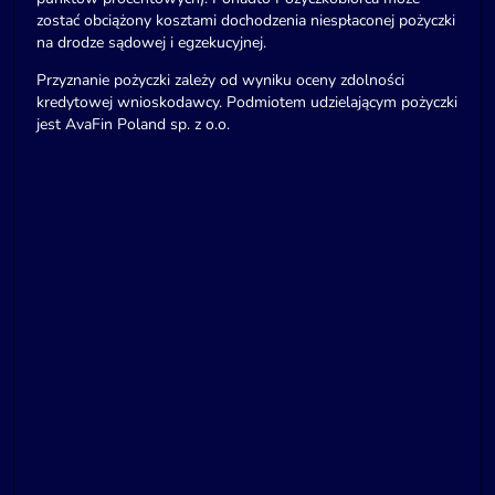
zostać obciążony kosztami dochodzenia niespłaconej pożyczki
na drodze sądowej i egzekucyjnej.
Przyznanie pożyczki zależy od wyniku oceny zdolności
kredytowej wnioskodawcy. Podmiotem udzielającym pożyczki
jest AvaFin Poland sp. z o.o.