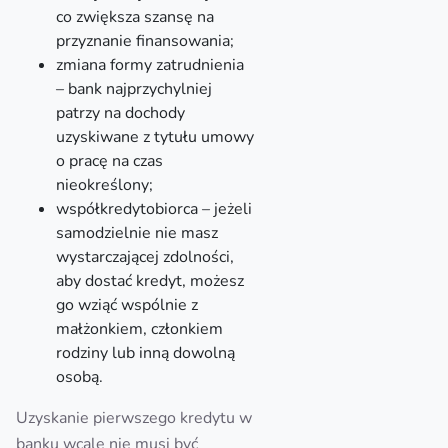
co zwiększa szansę na
przyznanie finansowania;
zmiana formy zatrudnienia
– bank najprzychylniej
patrzy na dochody
uzyskiwane z tytułu umowy
o pracę na czas
nieokreślony;
współkredytobiorca – jeżeli
samodzielnie nie masz
wystarczającej zdolności,
aby dostać kredyt, możesz
go wziąć wspólnie z
małżonkiem, członkiem
rodziny lub inną dowolną
osobą.
Uzyskanie pierwszego kredytu w
banku wcale nie musi być