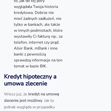
to, jak do tej pory
wyglądała Twoja historia
kredytowa. Dobrze nie
mieć żadnych zadłużeń, nie
tylko w bankach, ale także
w innych podmiotach, które
wystawiły Ci fakturę np.: za
telefon, internet czy prąd.
Alior Bank, mBank i inne
banki z pewnością
sprawdzą informacje na ten
temat w bazie BIK.
Kredyt hipoteczny a
umowa zlecenie
Wiesz już, że
kredyt na umowę
zlecenie jest możliwy
. Jak to
jednak wygląda w przypadku