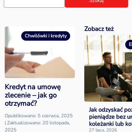
Szukaj
Zobacz też
Chwilówki i kredyty
E
Kredyt na umowę
zlecenie – jak go
otrzymać?
Jak odzyskać po
Opublikowano: 5 czerwca, 2025
pieniądze bez 
| Zaktualizowano: 20 listopada,
koleżanki lub ko
2025
27 lipca, 2026