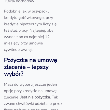
100% dochodów.
Podobnie jak w przypadku
kredytu gotówkowego, przy
kredycie hipotecznym liczy się
też staż pracy. Najlepiej, aby
wynosił on co najmniej 12
miesięcy przy umowie
cywilnoprawnej.
Pożyczka na umowę
zlecenie – lepszy
wybór?
Masz do wyboru jeszcze jeden
opcję przy kredycie na umowę
zlecenie.
Jest nią pożyczka.
Tak
zwane chwilówki udzielane przez