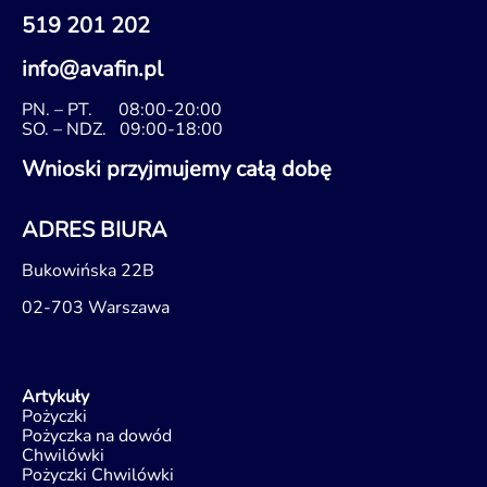
519 201 202
info@avafin.pl
PN. – PT.
08:00-20:00
SO. – NDZ.
09:00-18:00
Wnioski przyjmujemy całą dobę
ADRES BIURA
Bukowińska 22B
02-703 Warszawa
Artykuły
Pożyczki
Pożyczka na dowód
Chwilówki
Pożyczki Chwilówki