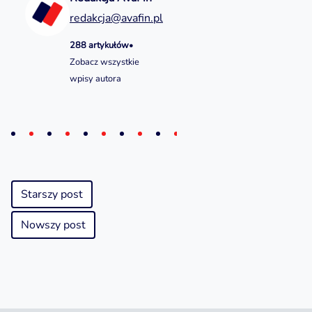
redakcja@avafin.pl
288 artykułów
•
Zobacz wszystkie
wpisy autora
Starszy post
Nowszy post