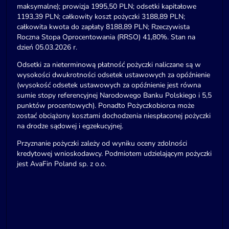
maksymalne); prowizja 1995,50 PLN; odsetki kapitałowe
1193,39 PLN; całkowity koszt pożyczki 3188,89 PLN;
całkowita kwota do zapłaty 8188,89 PLN; Rzeczywista
Roczna Stopa Oprocentowania (RRSO) 41,80%. Stan na
dzień 05.03.2026 r.
Odsetki za nieterminową płatność pożyczki naliczane są w
wysokości dwukrotności odsetek ustawowych za opóźnienie
(wysokość odsetek ustawowych za opóźnienie jest równa
sumie stopy referencyjnej Narodowego Banku Polskiego i 5,5
punktów procentowych). Ponadto Pożyczkobiorca może
zostać obciążony kosztami dochodzenia niespłaconej pożyczki
na drodze sądowej i egzekucyjnej.
Przyznanie pożyczki zależy od wyniku oceny zdolności
kredytowej wnioskodawcy. Podmiotem udzielającym pożyczki
jest AvaFin Poland sp. z o.o.