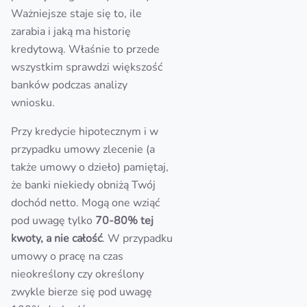
Ważniejsze staje się to, ile
zarabia i jaką ma historię
kredytową. Właśnie to przede
wszystkim sprawdzi większość
banków podczas analizy
wniosku.
Przy kredycie hipotecznym i w
przypadku umowy zlecenie (a
także umowy o dzieło) pamiętaj,
że banki niekiedy obniżą Twój
dochód netto. Mogą one wziąć
pod uwagę tylko
70-80% tej
kwoty, a nie całość
. W przypadku
umowy o pracę na czas
nieokreślony czy określony
zwykle bierze się pod uwagę