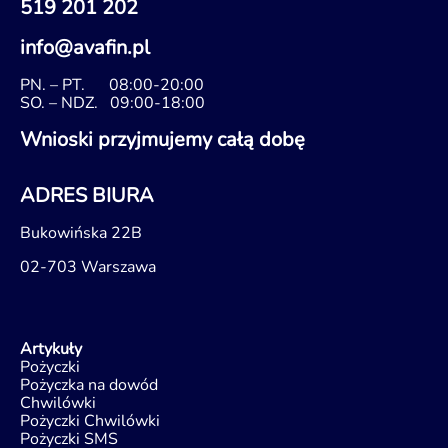
519 201 202
info@avafin.pl
PN. – PT.
08:00-20:00
SO. – NDZ.
09:00-18:00
Wnioski przyjmujemy całą dobę
ADRES BIURA
Bukowińska 22B
02-703 Warszawa
Artykuły
Pożyczki
Pożyczka na dowód
Chwilówki
Pożyczki Chwilówki
Pożyczki SMS