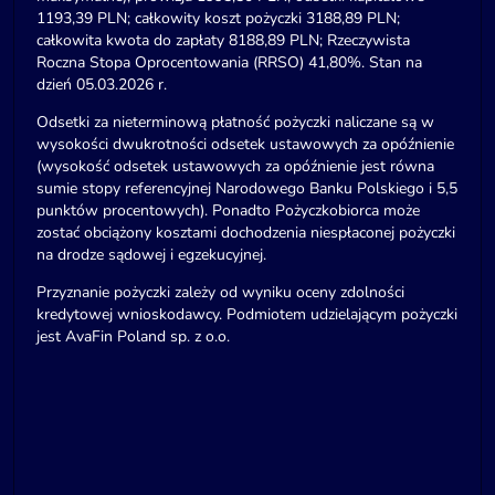
1193,39 PLN; całkowity koszt pożyczki 3188,89 PLN;
całkowita kwota do zapłaty 8188,89 PLN; Rzeczywista
Roczna Stopa Oprocentowania (RRSO) 41,80%. Stan na
dzień 05.03.2026 r.
Odsetki za nieterminową płatność pożyczki naliczane są w
wysokości dwukrotności odsetek ustawowych za opóźnienie
(wysokość odsetek ustawowych za opóźnienie jest równa
sumie stopy referencyjnej Narodowego Banku Polskiego i 5,5
punktów procentowych). Ponadto Pożyczkobiorca może
zostać obciążony kosztami dochodzenia niespłaconej pożyczki
na drodze sądowej i egzekucyjnej.
Przyznanie pożyczki zależy od wyniku oceny zdolności
kredytowej wnioskodawcy. Podmiotem udzielającym pożyczki
jest AvaFin Poland sp. z o.o.