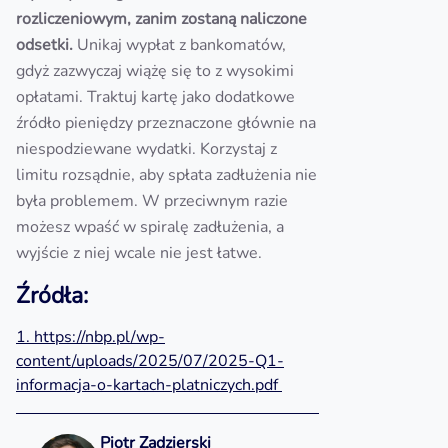
rozliczeniowym, zanim zostaną naliczone
odsetki.
Unikaj wypłat z bankomatów,
gdyż zazwyczaj wiążę się to z wysokimi
opłatami. Traktuj kartę jako dodatkowe
źródło pieniędzy przeznaczone głównie na
niespodziewane wydatki. Korzystaj z
limitu rozsądnie, aby spłata zadłużenia nie
była problemem. W przeciwnym razie
możesz wpaść w spiralę zadłużenia, a
wyjście z niej wcale nie jest łatwe.
Źródła:
1. https://nbp.pl/wp-
content/uploads/2025/07/2025-Q1-
informacja-o-kartach-platniczych.pdf
Piotr Zadzierski