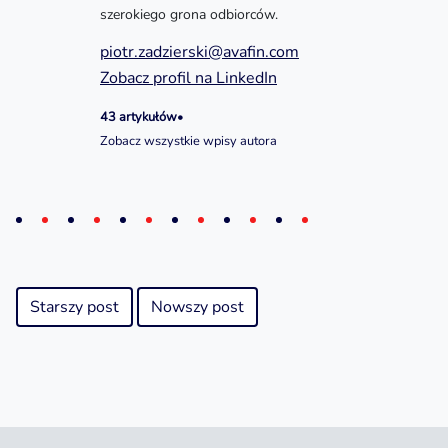
szerokiego grona odbiorców.
piotr.zadzierski@avafin.com
Zobacz profil na LinkedIn
43 artykułów
•
Zobacz wszystkie wpisy autora
Starszy post
Nowszy post