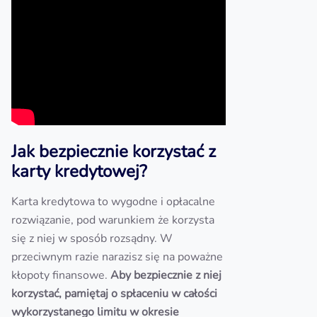
Jak bezpiecznie korzystać z
karty kredytowej?
Karta kredytowa to wygodne i opłacalne
rozwiązanie, pod warunkiem że korzysta
się z niej w sposób rozsądny. W
przeciwnym razie narazisz się na poważne
kłopoty finansowe.
Aby bezpiecznie z niej
korzystać, pamiętaj o spłaceniu w całości
wykorzystanego limitu w okresie