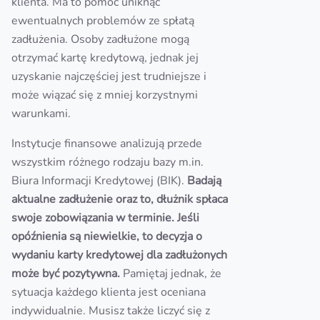
klienta. Ma to pomóc uniknąć
ewentualnych problemów ze spłatą
zadłużenia. Osoby zadłużone mogą
otrzymać kartę kredytową, jednak jej
uzyskanie najczęściej jest trudniejsze i
może wiązać się z mniej korzystnymi
warunkami.
Instytucje finansowe analizują przede
wszystkim różnego rodzaju bazy m.in.
Biura Informacji Kredytowej (BIK).
Badają
aktualne zadłużenie oraz to, dłużnik spłaca
swoje zobowiązania w terminie. Jeśli
opóźnienia są niewielkie, to decyzja o
wydaniu karty kredytowej dla zadłużonych
może być pozytywna.
Pamiętaj jednak, że
sytuacja każdego klienta jest oceniana
indywidualnie. Musisz także liczyć się z