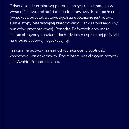
Odsetki za nieterminową płatność pożyczki naliczane są w
wysokości dwukrotności odsetek ustawowych za opóźnienie
(wysokość odsetek ustawowych za opóźnienie jest równa
sumie stopy referencyjnej Narodowego Banku Polskiego i 5,5
punktów procentowych). Ponadto Pożyczkobiorca może
zostać obciążony kosztami dochodzenia niespłaconej pożyczki
na drodze sądowej i egzekucyjnej.
Przyznanie pożyczki zależy od wyniku oceny zdolności
kredytowej wnioskodawcy. Podmiotem udzielającym pożyczki
jest AvaFin Poland sp. z o.o.