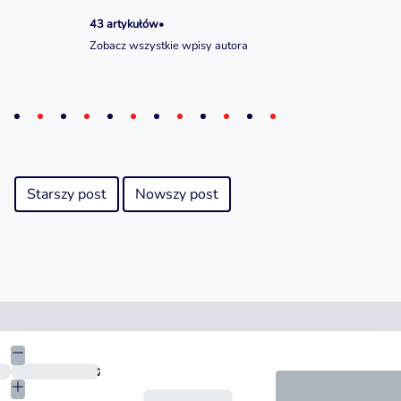
43 artykułów
•
Zobacz wszystkie wpisy autora
Starszy post
Nowszy post
Kwota
zł
Okres spłaty