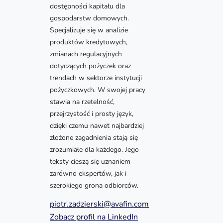
dostępności kapitału dla
gospodarstw domowych.
Specjalizuje się w analizie
produktów kredytowych,
zmianach regulacyjnych
dotyczących pożyczek oraz
trendach w sektorze instytucji
pożyczkowych. W swojej pracy
stawia na rzetelność,
przejrzystość i prosty język,
dzięki czemu nawet najbardziej
złożone zagadnienia stają się
zrozumiałe dla każdego. Jego
teksty cieszą się uznaniem
zarówno ekspertów, jak i
szerokiego grona odbiorców.
piotr.zadzierski@avafin.com
Zobacz profil na LinkedIn