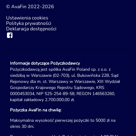
© AvaFin 2022-2026
Ustawienia cookies
Polityka prywatności
Deklaracja dostępności
Informacje dotyczące Pożyczkodawcy
Pożyczkodawcą jest spółka AvaFin Poland sp. z o.o. z
siedzibą w Warszawie (02-703), ul. Bukowińska 22B, Sąd
Rejonowy dla m. st. Warszawy w Warszawie, XIII Wydział
Gospodarczy Krajowego Rejestru Sądowego, KRS
0000453034, NIP 525-254-89-58, REGON 146563260,
kapitał zakładowy 2.700.000,00 zł.
Pożyczka AvaFin na chwilę:
Maksymalna wysokość pierwszej pożyczki to 5000 zł na
okres 30 dni.