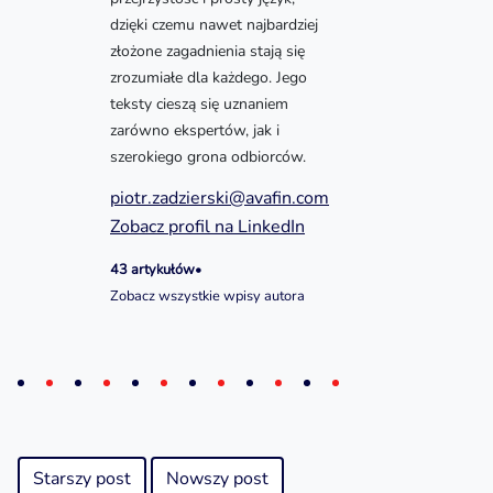
dzięki czemu nawet najbardziej
złożone zagadnienia stają się
zrozumiałe dla każdego. Jego
teksty cieszą się uznaniem
zarówno ekspertów, jak i
szerokiego grona odbiorców.
piotr.zadzierski@avafin.com
Zobacz profil na LinkedIn
43 artykułów
•
Zobacz wszystkie wpisy autora
Starszy post
Nowszy post