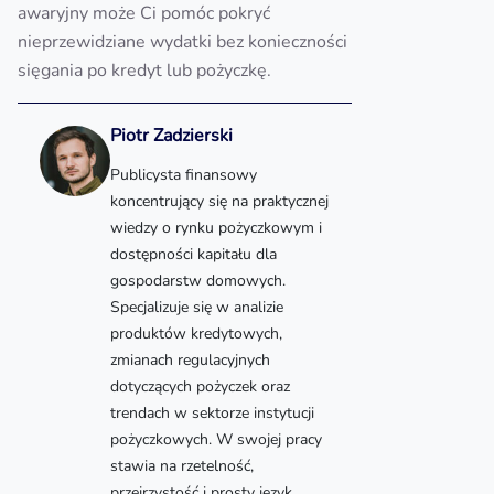
awaryjny może Ci pomóc pokryć
nieprzewidziane wydatki bez konieczności
sięgania po kredyt lub pożyczkę.
Piotr Zadzierski
Publicysta finansowy
koncentrujący się na praktycznej
wiedzy o rynku pożyczkowym i
dostępności kapitału dla
gospodarstw domowych.
Specjalizuje się w analizie
produktów kredytowych,
zmianach regulacyjnych
dotyczących pożyczek oraz
trendach w sektorze instytucji
pożyczkowych. W swojej pracy
stawia na rzetelność,
przejrzystość i prosty język,