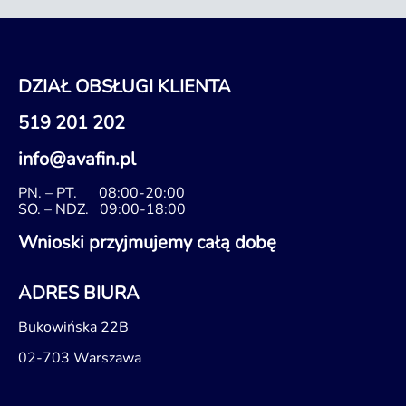
DZIAŁ OBSŁUGI KLIENTA
519 201 202
info@avafin.pl
PN. – PT.
08:00-20:00
SO. – NDZ.
09:00-18:00
Wnioski przyjmujemy całą dobę
ADRES BIURA
Bukowińska 22B
02-703 Warszawa