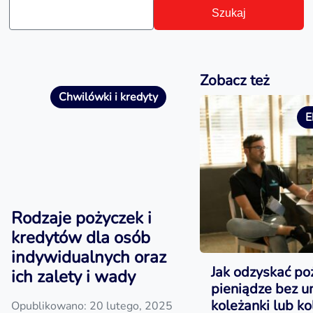
Szukaj
Zobacz też
Chwilówki i kredyty
E
Rodzaje pożyczek i
kredytów dla osób
indywidualnych oraz
Jak odzyskać po
ich zalety i wady
pieniądze bez 
koleżanki lub ko
Opublikowano: 20 lutego, 2025