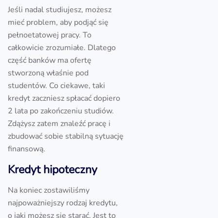
Jeśli nadal studiujesz, możesz
mieć problem, aby podjąć się
pełnoetatowej pracy. To
całkowicie zrozumiałe. Dlatego
część banków ma ofertę
stworzoną właśnie pod
studentów. Co ciekawe, taki
kredyt zaczniesz spłacać dopiero
2 lata po zakończeniu studiów.
Zdążysz zatem znaleźć pracę i
zbudować sobie stabilną sytuację
finansową.
Kredyt hipoteczny
Na koniec zostawiliśmy
najpoważniejszy rodzaj kredytu,
o jaki możesz się starać. Jest to