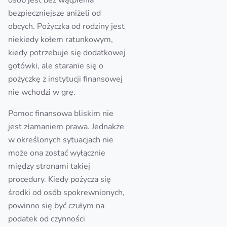
osób jest bez wątpienia
bezpieczniejsze aniżeli od
obcych. Pożyczka od rodziny jest
niekiedy kołem ratunkowym,
kiedy potrzebuje się dodatkowej
gotówki, ale staranie się o
pożyczkę z instytucji finansowej
nie wchodzi w grę.
Pomoc finansowa bliskim nie
jest złamaniem prawa. Jednakże
w określonych sytuacjach nie
może ona zostać wyłącznie
między stronami takiej
procedury. Kiedy pożycza się
środki od osób spokrewnionych,
powinno się być czułym na
podatek od czynności