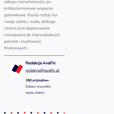
zakupu nieruchomości, po
krótkoterminowe wsparcie
gotówkowe. Każdy rodzaj ma
swoje zalety i wady, dlatego
istotne jest dopasowanie
rozwiązania do indywidualnych
potrzeb i możliwości
finansowych.
Redakcja AvaFin
redakcja@avafin.pl
288 artykułów
•
Zobacz wszystkie
wpisy autora