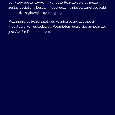
punktów procentowych). Ponadto Pożyczkobiorca może
zostać obciążony kosztami dochodzenia niespłaconej pożyczki
na drodze sądowej i egzekucyjnej.
Przyznanie pożyczki zależy od wyniku oceny zdolności
kredytowej wnioskodawcy. Podmiotem udzielającym pożyczki
jest AvaFin Poland sp. z o.o.