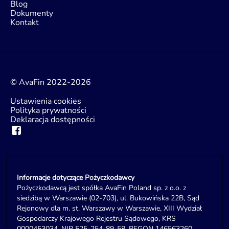
Blog
Dokumenty
Kontakt
© AvaFin 2022-2026
Ustawienia cookies
Polityka prywatności
Deklaracja dostępności
Informacje dotyczące Pożyczkodawcy
Pożyczkodawcą jest spółka AvaFin Poland sp. z o.o. z
siedzibą w Warszawie (02-703), ul. Bukowińska 22B, Sąd
Rejonowy dla m. st. Warszawy w Warszawie, XIII Wydział
Gospodarczy Krajowego Rejestru Sądowego, KRS
0000453034, NIP 525-254-89-58, REGON 146563260,