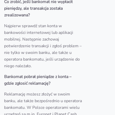
Co zrobić, jeśli bankomat nie wypłacił
pieniędzy, ale transakcja została
zrealizowana?
Najpierw sprawdź stan konta w
bankowości internetowej lub aplikacji
mobilnej. Następnie zachowaj
potwierdzenie transakcji i zgłoś problem –
nie tylko w swoim banku, ale także u
operatora bankomatu, jeśli urządzenie do
niego należało.
Bankomat pobrał pieniądze z konta –
gdzie zgłosić reklamację?
Reklamację możesz złożyć w swoim
banku, ale także bezpośrednio u operatora
bankomatu. W Polsce operatorami wielu
urządzeń są m.in. Euronet i Planet Cash.