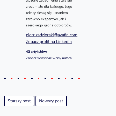
złożone zagadnienia stają się
zrozumiałe dla każdego. Jego
teksty cieszą się uznaniem
zarówno ekspertów, jak i
szerokiego grona odbiorców.
piotr.zadzierski@avafin.com
Zobacz profil na LinkedIn
43 artykułów
•
Zobacz wszystkie wpisy autora
Starszy post
Nowszy post