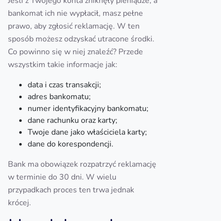
Jeśli z Twojego konta zniknęły pieniądze, a
bankomat ich nie wypłacił, masz pełne
prawo, aby zgłosić reklamację. W ten
sposób możesz odzyskać utracone środki.
Co powinno się w niej znaleźć? Przede
wszystkim takie informacje jak:
data i czas transakcji;
adres bankomatu;
numer identyfikacyjny bankomatu;
dane rachunku oraz karty;
Twoje dane jako właściciela karty;
dane do korespondencji.
Bank ma obowiązek rozpatrzyć reklamację
w terminie do 30 dni. W wielu
przypadkach proces ten trwa jednak
krócej.