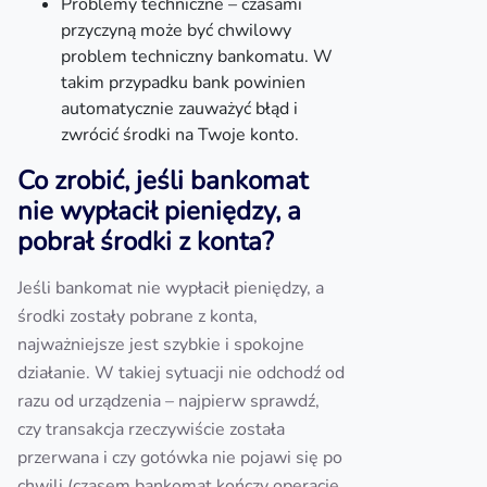
Problemy techniczne – czasami
przyczyną może być chwilowy
problem techniczny bankomatu. W
takim przypadku bank powinien
automatycznie zauważyć błąd i
zwrócić środki na Twoje konto.
Co zrobić, jeśli bankomat
nie wypłacił pieniędzy, a
pobrał środki z konta?
Jeśli bankomat nie wypłacił pieniędzy, a
środki zostały pobrane z konta,
najważniejsze jest szybkie i spokojne
działanie. W takiej sytuacji nie odchodź od
razu od urządzenia – najpierw sprawdź,
czy transakcja rzeczywiście została
przerwana i czy gotówka nie pojawi się po
chwili (czasem bankomat kończy operację