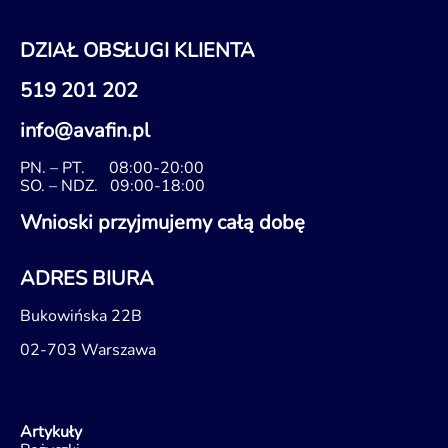
DZIAŁ OBSŁUGI KLIENTA
519 201 202
info@avafin.pl
PN. – PT.
08:00-20:00
SO. – NDZ.
09:00-18:00
Wnioski przyjmujemy całą dobę
ADRES BIURA
Bukowińska 22B
02-703 Warszawa
Artykuły