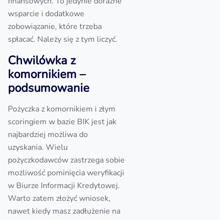
finansowych. To jedynie doraźne
wsparcie i dodatkowe
zobowiązanie, które trzeba
spłacać. Należy się z tym liczyć.
Chwilówka z
komornikiem –
podsumowanie
Pożyczka z komornikiem i złym
scoringiem w bazie BIK jest jak
najbardziej możliwa do
uzyskania. Wielu
pożyczkodawców zastrzega sobie
możliwość pominięcia weryfikacji
w Biurze Informacji Kredytowej.
Warto zatem złożyć wniosek,
nawet kiedy masz zadłużenie na