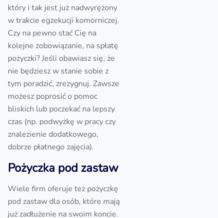
który i tak jest już nadwyrężony
w trakcie egzekucji komorniczej.
Czy na pewno stać Cię na
kolejne zobowiązanie, na spłatę
pożyczki? Jeśli obawiasz się, że
nie będziesz w stanie sobie z
tym poradzić, zrezygnuj. Zawsze
możesz poprosić o pomoc
bliskich lub poczekać na lepszy
czas (np. podwyżkę w pracy czy
znalezienie dodatkowego,
dobrze płatnego zajęcia).
Pożyczka pod zastaw
Wiele firm oferuje też pożyczkę
pod zastaw dla osób, które mają
już zadłużenie na swoim koncie.