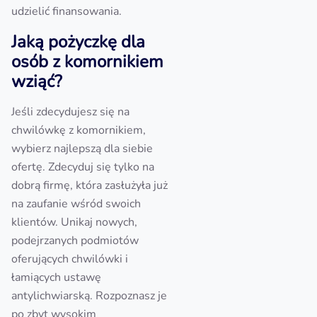
udzielić finansowania.
Jaką pożyczkę dla
osób z komornikiem
wziąć?
Jeśli zdecydujesz się na
chwilówkę z komornikiem,
wybierz najlepszą dla siebie
ofertę. Zdecyduj się tylko na
dobrą firmę, która zasłużyła już
na zaufanie wśród swoich
klientów. Unikaj nowych,
podejrzanych podmiotów
oferujących chwilówki i
łamiących ustawę
antylichwiarską. Rozpoznasz je
po zbyt wysokim