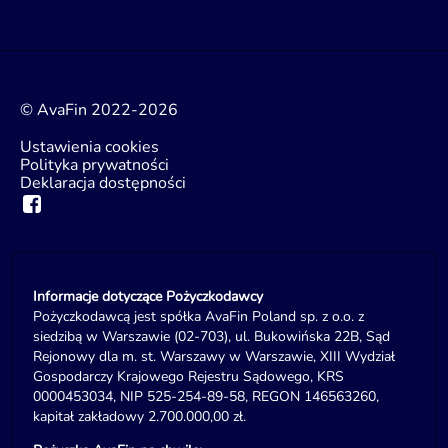
© AvaFin 2022-2026
Ustawienia cookies
Polityka prywatności
Deklaracja dostępności
Informacje dotyczące Pożyczkodawcy
Pożyczkodawcą jest spółka AvaFin Poland sp. z o.o. z
siedzibą w Warszawie (02-703), ul. Bukowińska 22B, Sąd
Rejonowy dla m. st. Warszawy w Warszawie, XIII Wydział
Gospodarczy Krajowego Rejestru Sądowego, KRS
0000453034, NIP 525-254-89-58, REGON 146563260,
kapitał zakładowy 2.700.000,00 zł.