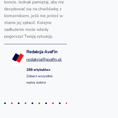
koncie. Jednak pamiętaj, aby nie
decydować się na chwilówkę z
komornikiem, jeśli nie jesteś w
stanie jej spłacić. Kolejne
zadłużenie może wtedy
pogorszyć Twoją sytuację.
Redakcja AvaFin
redakcja@avafin.pl
288 artykułów
•
Zobacz wszystkie
wpisy autora