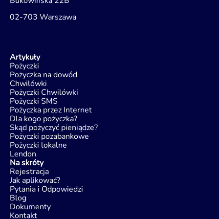
Bukowińska 22B
02-703 Warszawa
Artykuły
Pożyczki
Pożyczka na dowód
Chwilówki
Pożyczki Chwilówki
Pożyczki SMS
Pożyczka przez Internet
Dla kogo pożyczka?
Skąd pożyczyć pieniądze?
Pożyczki pozabankowe
Pożyczki lokalne
Lendon
Na skróty
Rejestracja
Jak aplikować?
Pytania i Odpowiedzi
Blog
Dokumenty
Kontakt