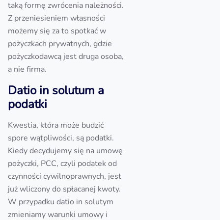
taką formę zwrócenia należności.
Z przeniesieniem własności
możemy się za to spotkać w
pożyczkach prywatnych, gdzie
pożyczkodawcą jest druga osoba,
a nie firma.
Datio in solutum a
podatki
Kwestia, która może budzić
spore wątpliwości, są podatki.
Kiedy decydujemy się na umowę
pożyczki, PCC, czyli podatek od
czynności cywilnoprawnych, jest
już wliczony do spłacanej kwoty.
W przypadku datio in solutym
zmieniamy warunki umowy i