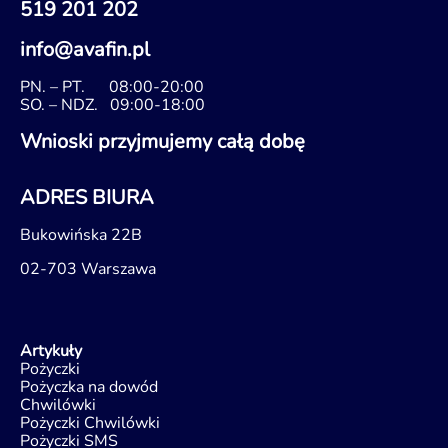
519 201 202
info@avafin.pl
PN. – PT.
08:00-20:00
SO. – NDZ.
09:00-18:00
Wnioski przyjmujemy całą dobę
ADRES BIURA
Bukowińska 22B
02-703 Warszawa
Artykuły
Pożyczki
Pożyczka na dowód
Chwilówki
Pożyczki Chwilówki
Pożyczki SMS