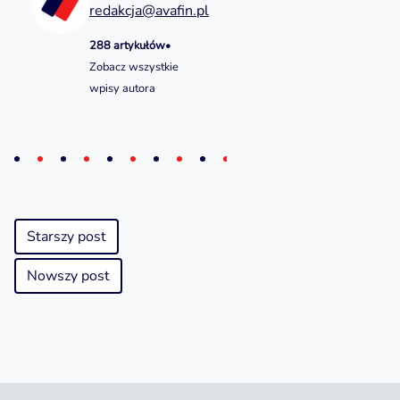
redakcja@avafin.pl
288 artykułów
•
Zobacz wszystkie
wpisy autora
Starszy post
Nowszy post