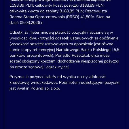
1193,39 PLN; całkowity koszt pożyczki 3188,89 PLN;
całkowita kwota do zapłaty 8188,89 PLN; Rzeczywista
Roczna Stopa Oprocentowania (RRSO) 41,80%. Stan na
dzień 05.03.2026 r.
Odsetki za nieterminową płatność pożyczki naliczane są w
wysokości dwukrotności odsetek ustawowych za opóźnienie
(wysokość odsetek ustawowych za opóźnienie jest równa
sumie stopy referencyjnej Narodowego Banku Polskiego i 5,5
punktów procentowych). Ponadto Pożyczkobiorca może
zostać obciążony kosztami dochodzenia niespłaconej pożyczki
na drodze sądowej i egzekucyjnej.
Przyznanie pożyczki zależy od wyniku oceny zdolności
kredytowej wnioskodawcy. Podmiotem udzielającym pożyczki
jest AvaFin Poland sp. z o.o.