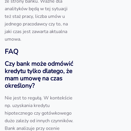
ze strony banku. Ważne dla
analityków będą w tej sytuacji
też staż pracy, liczba umów u
jednego pracodawcy czy to, na
jaki czas jest zawarta aktualna
umowa.
FAQ
Czy bank może odmówić
kredytu tylko dlatego, że
mam umowę na czas
określony?
Nie jest to regułą. W kontekście
np. uzyskania kredytu
hipotecznego czy gotówkowego
dużo zależy od innych czynników.
Bank analizuje przy ocenie