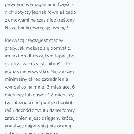
pewnymi wymaganiami. Część z
nich dotyczy jednak również osób
z umowami na czas nieokreślony.
Na co banku zwracają uwagę?
Pierwszą rzeczą jest staż w
pracy. Jak możesz się domyślić,
im jest on dłuższy, tym lepiej, bo
oznacza większą stabilność. To
jednak nie wszystko. Najczęściej
minimalny okres zatrudnienia
wynosi co najmniej 3 miesiące, 6
miesięcy lub nawet 12 miesięcy
(w zależności od polityki banku).
Jeśli dochód z tytułu danej formy
zatrudnienia jest osiągany krócej,
analitycy najpewniej nie ocenią
dobrze Twojego wniosku.