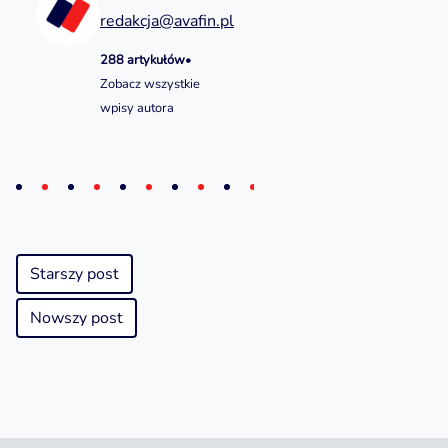
redakcja@avafin.pl
288 artykułów
•
Zobacz wszystkie
wpisy autora
Starszy post
Nowszy post