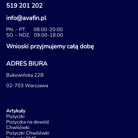
519 201 202
info@avafin.pl
PN. – PT.
08:00-20:00
SO. – NDZ.
09:00-18:00
Wnioski przyjmujemy całą dobę
ADRES BIURA
Bukowińska 22B
02-703 Warszawa
Artykuły
Pożyczki
Pożyczka na dowód
Chwilówki
Pożyczki Chwilówki