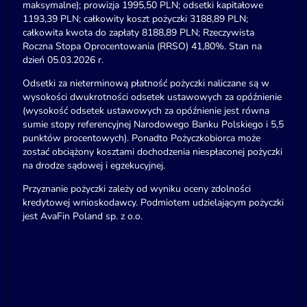
maksymalne); prowizja 1995,50 PLN; odsetki kapitałowe
1193,39 PLN; całkowity koszt pożyczki 3188,89 PLN;
całkowita kwota do zapłaty 8188,89 PLN; Rzeczywista
Roczna Stopa Oprocentowania (RRSO) 41,80%. Stan na
dzień 05.03.2026 r.
Odsetki za nieterminową płatność pożyczki naliczane są w
wysokości dwukrotności odsetek ustawowych za opóźnienie
(wysokość odsetek ustawowych za opóźnienie jest równa
sumie stopy referencyjnej Narodowego Banku Polskiego i 5,5
punktów procentowych). Ponadto Pożyczkobiorca może
zostać obciążony kosztami dochodzenia niespłaconej pożyczki
na drodze sądowej i egzekucyjnej.
Przyznanie pożyczki zależy od wyniku oceny zdolności
kredytowej wnioskodawcy. Podmiotem udzielającym pożyczki
jest AvaFin Poland sp. z o.o.