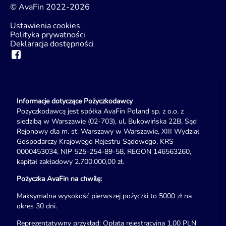
© AvaFin 2022-2026
Ustawienia cookies
Polityka prywatności
Deklaracja dostępności
Informacje dotyczące Pożyczkodawcy
Pożyczkodawcą jest spółka AvaFin Poland sp. z o.o. z
siedzibą w Warszawie (02-703), ul. Bukowińska 22B, Sąd
Rejonowy dla m. st. Warszawy w Warszawie, XIII Wydział
Gospodarczy Krajowego Rejestru Sądowego, KRS
0000453034, NIP 525-254-89-58, REGON 146563260,
kapitał zakładowy 2.700.000,00 zł.
Pożyczka AvaFin na chwilę:
Maksymalna wysokość pierwszej pożyczki to 5000 zł na
okres 30 dni.
Reprezentatywny przykład: Opłata rejestracyjna 1,00 PLN