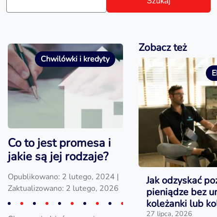
Szukaj
Zobacz też
Chwilówki i kredyty
E
Co to jest promesa i
jakie są jej rodzaje?
Opublikowano: 2 lutego, 2024
|
Jak odzyskać po
Zaktualizowano: 2 lutego, 2026
pieniądze bez 
koleżanki lub ko
27 lipca, 2026