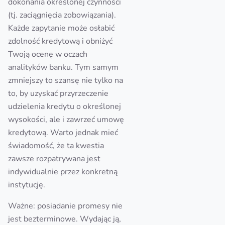
dokonania określonej czynności
(tj. zaciągnięcia zobowiązania).
Każde zapytanie może osłabić
zdolność kredytową i obniżyć
Twoją ocenę w oczach
analityków banku. Tym samym
zmniejszy to szansę nie tylko na
to, by uzyskać przyrzeczenie
udzielenia kredytu o określonej
wysokości, ale i zawrzeć umowę
kredytową. Warto jednak mieć
świadomość, że ta kwestia
zawsze rozpatrywana jest
indywidualnie przez konkretną
instytucję.
Ważne: posiadanie promesy nie
jest bezterminowe. Wydając ją,