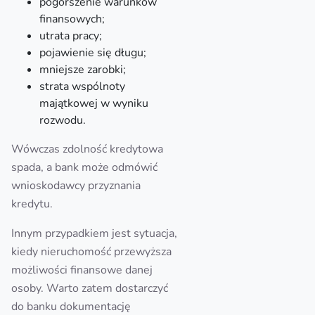
pogorszenie warunków
finansowych;
utrata pracy;
pojawienie się długu;
mniejsze zarobki;
strata wspólnoty
majątkowej w wyniku
rozwodu.
Wówczas zdolność kredytowa
spada, a bank może odmówić
wnioskodawcy przyznania
kredytu.
Innym przypadkiem jest sytuacja,
kiedy nieruchomość przewyższa
możliwości finansowe danej
osoby. Warto zatem dostarczyć
do banku dokumentację