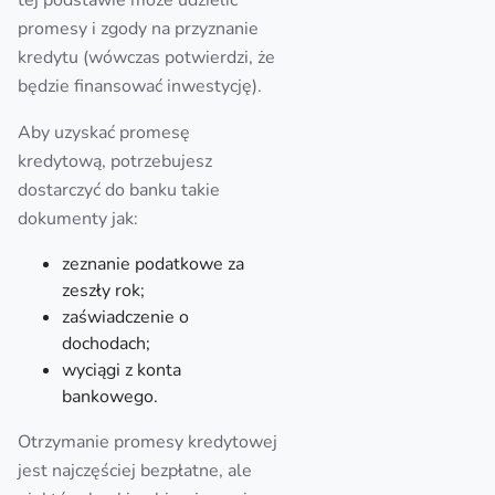
tej podstawie może udzielić
promesy i zgody na przyznanie
kredytu (wówczas potwierdzi, że
będzie finansować inwestycję).
Aby uzyskać promesę
kredytową, potrzebujesz
dostarczyć do banku takie
dokumenty jak:
zeznanie podatkowe za
zeszły rok;
zaświadczenie o
dochodach;
wyciągi z konta
bankowego.
Otrzymanie promesy kredytowej
jest najczęściej bezpłatne, ale