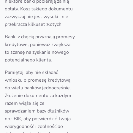
niektóre banki pobierają za nią
opłaty. Kosz takiego dokumentu
zazwyczaj nie jest wysoki i nie
przekracza kilkuset złotych.
Banki z chęcią przyznają promesy
kredytowe, ponieważ zwiększa
to szansę na zyskanie nowego
potencjalnego klienta.
Pamiętaj, aby nie składać
wniosku o promesę kredytową
do wielu banków jednocześnie.
Złożenie dokumentu za każdym
razem wiąże się ze
sprawdzaniem bazy dłużników
np.: BIK, aby potwierdzić Twoją
wiarygodność i zdolność do