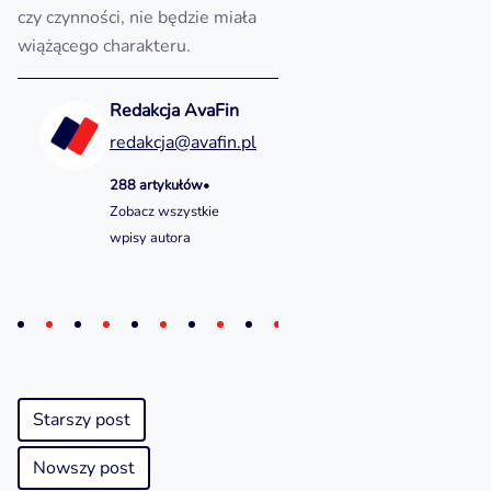
czy czynności, nie będzie miała
wiążącego charakteru.
Redakcja AvaFin
redakcja@avafin.pl
288 artykułów
•
Zobacz wszystkie
wpisy autora
Starszy post
Nowszy post