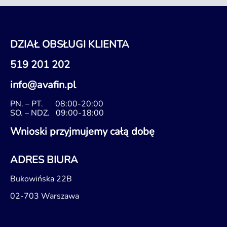
DZIAŁ OBSŁUGI KLIENTA
519 201 202
info@avafin.pl
PN. – PT.
08:00-20:00
SO. – NDZ.
09:00-18:00
Wnioski przyjmujemy całą dobę
ADRES BIURA
Bukowińska 22B
02-703 Warszawa