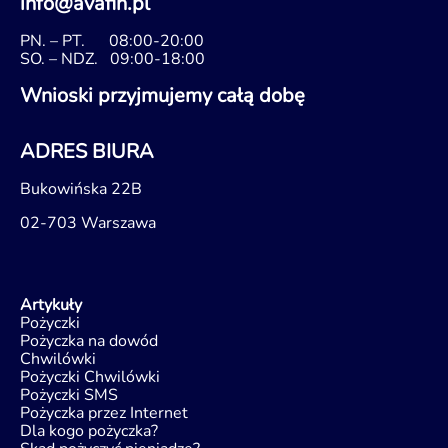
info@avafin.pl
PN. – PT.
08:00-20:00
SO. – NDZ.
09:00-18:00
Wnioski przyjmujemy całą dobę
ADRES BIURA
Bukowińska 22B
02-703 Warszawa
Artykuły
Pożyczki
Pożyczka na dowód
Chwilówki
Pożyczki Chwilówki
Pożyczki SMS
Pożyczka przez Internet
Dla kogo pożyczka?