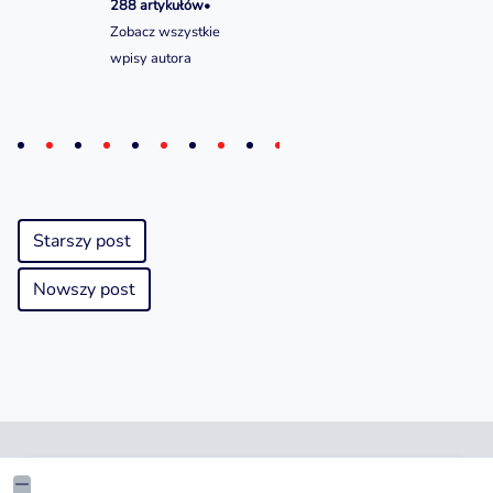
288 artykułów
•
Zobacz wszystkie
wpisy autora
Starszy post
Nowszy post