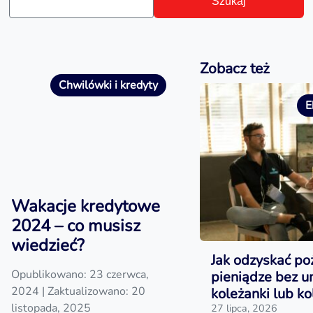
Szukaj
Zobacz też
Chwilówki i kredyty
E
Wakacje kredytowe
2024 – co musisz
wiedzieć?
Jak odzyskać po
Opublikowano: 23 czerwca,
pieniądze bez 
2024
| Zaktualizowano: 20
koleżanki lub ko
listopada, 2025
27 lipca, 2026