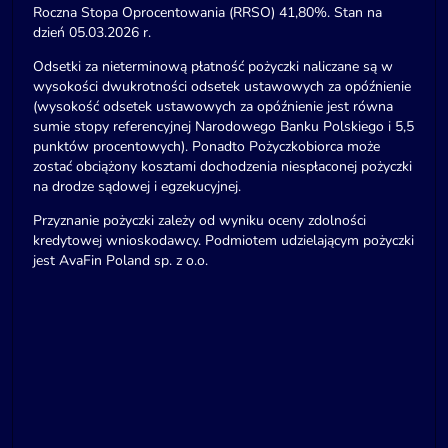
Roczna Stopa Oprocentowania (RRSO) 41,80%. Stan na
dzień 05.03.2026 r.
Odsetki za nieterminową płatność pożyczki naliczane są w
wysokości dwukrotności odsetek ustawowych za opóźnienie
(wysokość odsetek ustawowych za opóźnienie jest równa
sumie stopy referencyjnej Narodowego Banku Polskiego i 5,5
punktów procentowych). Ponadto Pożyczkobiorca może
zostać obciążony kosztami dochodzenia niespłaconej pożyczki
na drodze sądowej i egzekucyjnej.
Przyznanie pożyczki zależy od wyniku oceny zdolności
kredytowej wnioskodawcy. Podmiotem udzielającym pożyczki
jest AvaFin Poland sp. z o.o.