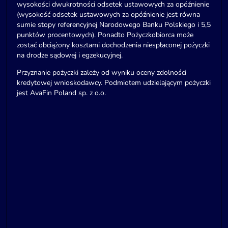
wysokości dwukrotności odsetek ustawowych za opóźnienie
(wysokość odsetek ustawowych za opóźnienie jest równa
sumie stopy referencyjnej Narodowego Banku Polskiego i 5,5
punktów procentowych). Ponadto Pożyczkobiorca może
zostać obciążony kosztami dochodzenia niespłaconej pożyczki
na drodze sądowej i egzekucyjnej.
Przyznanie pożyczki zależy od wyniku oceny zdolności
kredytowej wnioskodawcy. Podmiotem udzielającym pożyczki
jest AvaFin Poland sp. z o.o.