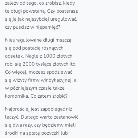
zależy od tego, co zrobisz, kiedy
te długi powstaną. Czy postarasz
się je jak najszybciej uregulować,
czy puścisz w niepamięć?
Nieuregulowane długi mszczą
się pod postacią rosnących
odsetek. Nagle z 1000 złotych
robi się 2000 tysiące złotych itd.
Co więcej, możesz spodziewać
się wizyty firmy windykacyjnej, a
w późniejszym czasie także
komornika. Co zatem zrobić?
Najprościej jest zapobiegać niż
leczyć. Dlatego warto zastanowić
się dwa razy, czy będziemy mieli
środki na spłatę pożyczki lub