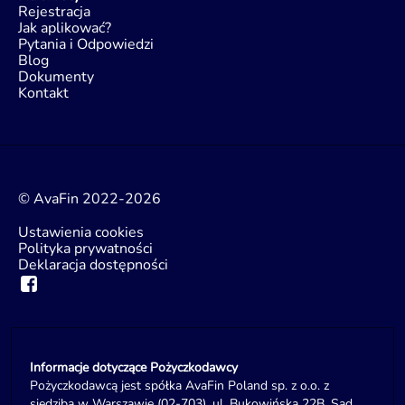
Rejestracja
Jak aplikować?
Pytania i Odpowiedzi
Blog
Dokumenty
Kontakt
© AvaFin 2022-2026
Ustawienia cookies
Polityka prywatności
Deklaracja dostępności
Informacje dotyczące Pożyczkodawcy
Pożyczkodawcą jest spółka AvaFin Poland sp. z o.o. z
siedzibą w Warszawie (02-703), ul. Bukowińska 22B, Sąd