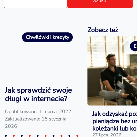
Szukaj
Zobacz też
Chwilówki i kredyty
E
Jak sprawdzić swoje
długi w internecie?
Opublikowano: 1 marca, 2022
|
Jak odzyskać po
Zaktualizowano: 15 stycznia,
pieniądze bez 
2026
koleżanki lub ko
27 lipca, 2026