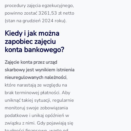
procedury zajęcia egzekucyjnego,
powinno zostać 3261,53 zł netto
(stan na grudzień 2024 roku).
Kiedy i jak można
zapobiec zajęciu
konta bankowego?
Zajęcie konta przez urząd
skarbowy jest wynikiem istnienia
nieuregulowanych należności
,
które narastają ze względu na
brak terminowej płatności. Aby
uniknąć takiej sytuacji, regularnie
monitoruj swoje zobowiązania
podatkowe i unikaj opóźnień w
związku z nimi. Gdy pojawiają się
trudności finansowe, warto od