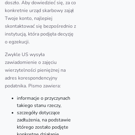
doszło. Aby dowiedzieć się, za co
konkretnie urząd skarbowy zajął
Twoje konto, najlepiej
skontaktować się bezpośrednio z
instytucją, która podjęła decyzję
o egzekucji.
Zwykle US wysyła
zawiadomienie o zajęciu
wierzytelności pieniężnej na
adres korespondencyjny
podatnika. Pismo zawiera:
informacje o przyczynach
takiego stanu rzeczy,
szczegóły dotyczące
zadłużenia, na podstawie
którego zostało podjęte
konkretne działanie.