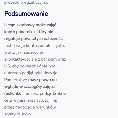
procedurą egzekucyjną.
Podsumowanie
Urząd skarbowy może zająć
konto podatnika, który nie
reguluje powstałych należności
.
Jeśli Twoje konto zostało zajęte,
warto jak najszybciej
skontaktować się z bankiem oraz
US, aby dowiedzieć się, kto i
dlaczego podjął taką decyzję.
Pamiętaj, że
masz prawo do
wglądu w szczegóły zajęcia
rachunku
i możesz podjąć kroki w
celu wyjaśnienia sytuacji, np.
przez negocjację warunków
spłaty długów.