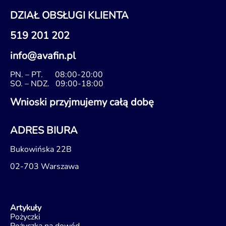
DZIAŁ OBSŁUGI KLIENTA
519 201 202
info@avafin.pl
PN. – PT.
08:00-20:00
SO. – NDZ.
09:00-18:00
Wnioski przyjmujemy całą dobę
ADRES BIURA
Bukowińska 22B
02-703 Warszawa
Artykuły
Pożyczki