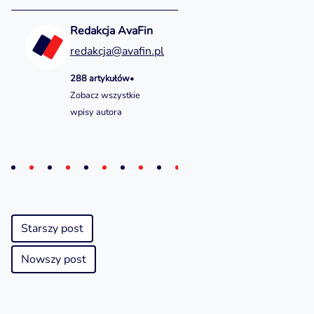
Redakcja AvaFin
redakcja@avafin.pl
288 artykułów
•
Zobacz wszystkie
wpisy autora
Starszy post
Nowszy post