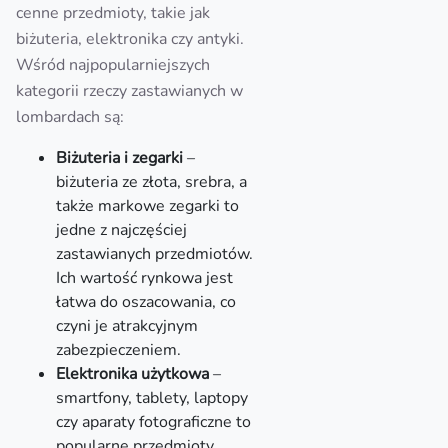
cenne przedmioty, takie jak
biżuteria, elektronika czy antyki.
Wśród najpopularniejszych
kategorii rzeczy zastawianych w
lombardach są:
Biżuteria i zegarki
–
biżuteria ze złota, srebra, a
także markowe zegarki to
jedne z najczęściej
zastawianych przedmiotów.
Ich wartość rynkowa jest
łatwa do oszacowania, co
czyni je atrakcyjnym
zabezpieczeniem.
Elektronika użytkowa
–
smartfony, tablety, laptopy
czy aparaty fotograficzne to
popularne przedmioty