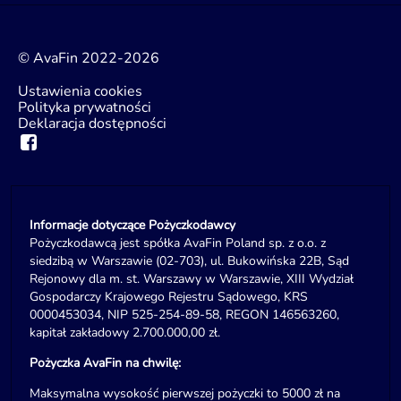
© AvaFin 2022-2026
Ustawienia cookies
Polityka prywatności
Deklaracja dostępności
Informacje dotyczące Pożyczkodawcy
Pożyczkodawcą jest spółka AvaFin Poland sp. z o.o. z
siedzibą w Warszawie (02-703), ul. Bukowińska 22B, Sąd
Rejonowy dla m. st. Warszawy w Warszawie, XIII Wydział
Gospodarczy Krajowego Rejestru Sądowego, KRS
0000453034, NIP 525-254-89-58, REGON 146563260,
kapitał zakładowy 2.700.000,00 zł.
Pożyczka AvaFin na chwilę:
Maksymalna wysokość pierwszej pożyczki to 5000 zł na