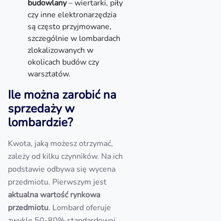
budowlany
– wiertarki, piły
czy inne elektronarzędzia
są często przyjmowane,
szczególnie w lombardach
zlokalizowanych w
okolicach budów czy
warsztatów.
Ile można zarobić na
sprzedaży w
lombardzie?
Kwota, jaką możesz otrzymać,
zależy od kilku czynników. Na ich
podstawie odbywa się wycena
przedmiotu. Pierwszym jest
aktualna
wartość rynkowa
przedmiotu
. Lombard oferuje
zwykle 50-80% standardowej,