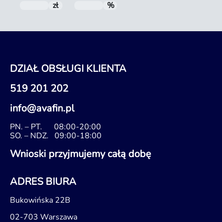
zł
Do spłaty
%
RRSO
DZIAŁ OBSŁUGI KLIENTA
519 201 202
info@avafin.pl
PN. – PT.
08:00-20:00
SO. – NDZ.
09:00-18:00
Wnioski przyjmujemy całą dobę
ADRES BIURA
Bukowińska 22B
02-703 Warszawa