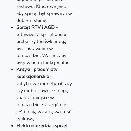
zastawu. Kluczowe jest,
aby sprzęt był sprawny i w
dobrym stanie.
Sprzęt RTV i AGD
–
telewizory, sprzęt audio,
pralki czy lodówki mogą
być zastawiane w
lombardzie. Ważne, aby
były w pełni funkcjonalne.
Antyki i przedmioty
kolekcjonerskie
–
zabytkowe monety, obrazy
czy meble również mogą
znaleźć miejsce w
lombardzie, szczególnie
jeśli mają wysoką wartość
rynkową.
Elektronarzędzia i sprzęt