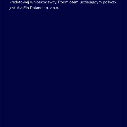
kredytowej wnioskodawcy. Podmiotem udzielającym pożyczki
jest AvaFin Poland sp. z o.o.