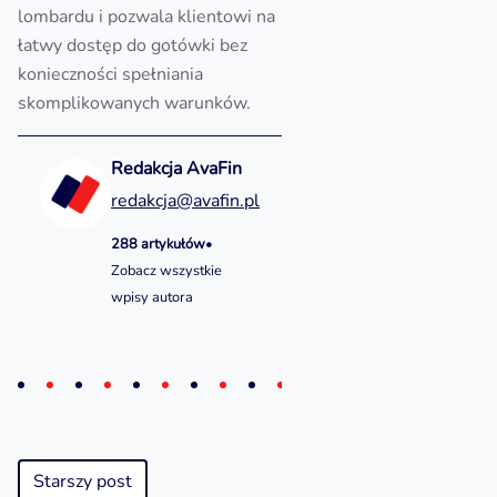
lombardu i pozwala klientowi na
łatwy dostęp do gotówki bez
konieczności spełniania
skomplikowanych warunków.
Redakcja AvaFin
redakcja@avafin.pl
288 artykułów
•
Zobacz wszystkie
wpisy autora
Starszy post