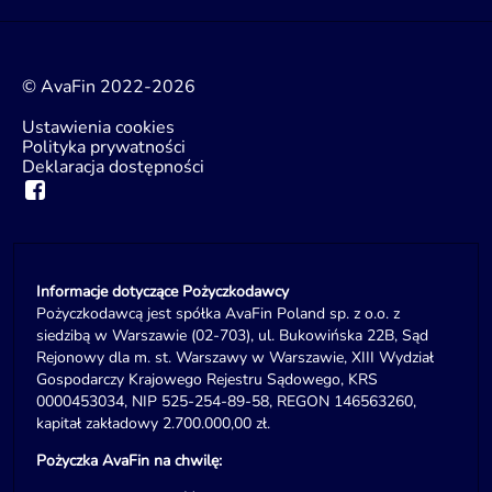
© AvaFin 2022-2026
Ustawienia cookies
Polityka prywatności
Deklaracja dostępności
Informacje dotyczące Pożyczkodawcy
Pożyczkodawcą jest spółka AvaFin Poland sp. z o.o. z
siedzibą w Warszawie (02-703), ul. Bukowińska 22B, Sąd
Rejonowy dla m. st. Warszawy w Warszawie, XIII Wydział
Gospodarczy Krajowego Rejestru Sądowego, KRS
0000453034, NIP 525-254-89-58, REGON 146563260,
kapitał zakładowy 2.700.000,00 zł.
Pożyczka AvaFin na chwilę: