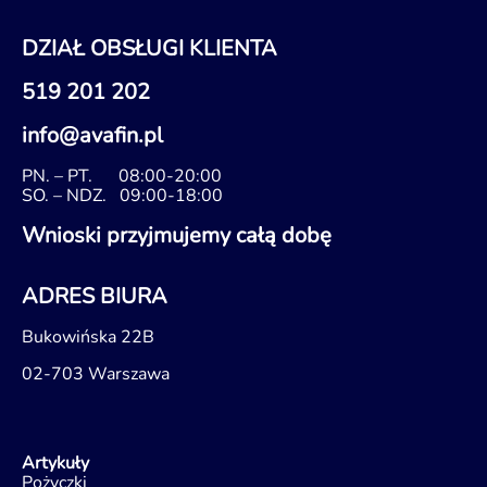
DZIAŁ OBSŁUGI KLIENTA
519 201 202
info@avafin.pl
PN. – PT.
08:00-20:00
SO. – NDZ.
09:00-18:00
Wnioski przyjmujemy całą dobę
ADRES BIURA
Bukowińska 22B
02-703 Warszawa
Artykuły
Pożyczki