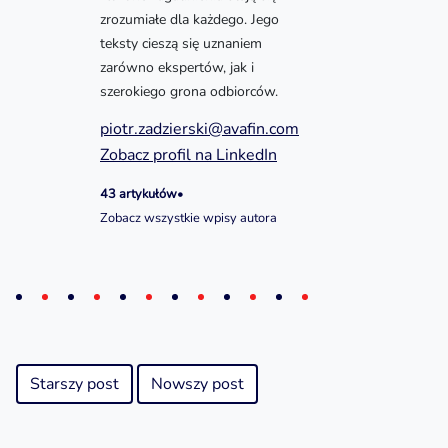
zrozumiałe dla każdego. Jego
teksty cieszą się uznaniem
zarówno ekspertów, jak i
szerokiego grona odbiorców.
piotr.zadzierski@avafin.com
Zobacz profil na LinkedIn
43 artykułów
•
Zobacz wszystkie wpisy autora
Starszy post
Nowszy post