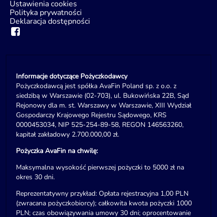
Ustawienia cookies
Polityka prywatności
Deklaracja dostępności
Informacje dotyczące Pożyczkodawcy
Pożyczkodawcą jest spółka AvaFin Poland sp. z o.o. z
siedzibą w Warszawie (02-703), ul. Bukowińska 22B, Sąd
Rejonowy dla m. st. Warszawy w Warszawie, XIII Wydział
Gospodarczy Krajowego Rejestru Sądowego, KRS
0000453034, NIP 525-254-89-58, REGON 146563260,
kapitał zakładowy 2.700.000,00 zł.
Pożyczka AvaFin na chwilę:
Maksymalna wysokość pierwszej pożyczki to 5000 zł na
okres 30 dni.
Reprezentatywny przykład: Opłata rejestracyjna 1,00 PLN
(zwracana pożyczkobiorcy); całkowita kwota pożyczki 1000
PLN; czas obowiązywania umowy 30 dni; oprocentowanie