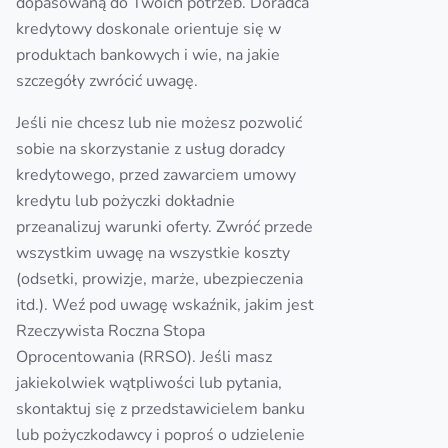
dopasowaną do Twoich potrzeb. Doradca
kredytowy doskonale orientuje się w
produktach bankowych i wie, na jakie
szczegóły zwrócić uwagę.
Jeśli nie chcesz lub nie możesz pozwolić
sobie na skorzystanie z usług doradcy
kredytowego, przed zawarciem umowy
kredytu lub pożyczki dokładnie
przeanalizuj warunki oferty. Zwróć przede
wszystkim uwagę na wszystkie koszty
(odsetki, prowizje, marże, ubezpieczenia
itd.). Weź pod uwagę wskaźnik, jakim jest
Rzeczywista Roczna Stopa
Oprocentowania (RRSO). Jeśli masz
jakiekolwiek wątpliwości lub pytania,
skontaktuj się z przedstawicielem banku
lub pożyczkodawcy i poproś o udzielenie