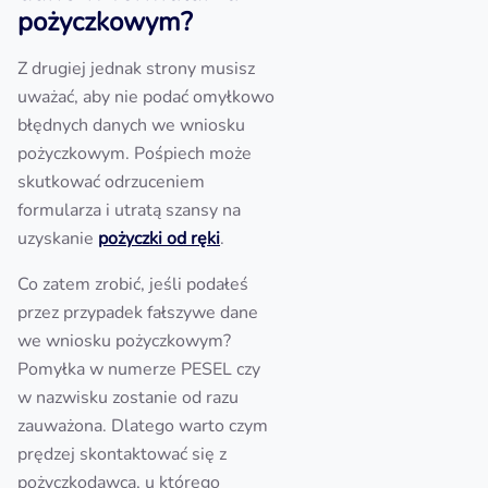
pożyczkowym?
Z drugiej jednak strony musisz
uważać, aby nie podać omyłkowo
błędnych danych we wniosku
pożyczkowym. Pośpiech może
skutkować odrzuceniem
formularza i utratą szansy na
uzyskanie
pożyczki od ręki
.
Co zatem zrobić, jeśli podałeś
przez przypadek fałszywe dane
we wniosku pożyczkowym?
Pomyłka w numerze PESEL czy
w nazwisku zostanie od razu
zauważona. Dlatego warto czym
prędzej skontaktować się z
pożyczkodawcą, u którego