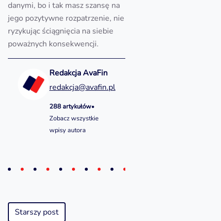
danymi, bo i tak masz szansę na
jego pozytywne rozpatrzenie, nie
ryzykując ściągnięcia na siebie
poważnych konsekwencji.
Redakcja AvaFin
redakcja@avafin.pl
288 artykułów
•
Zobacz wszystkie
wpisy autora
Starszy post