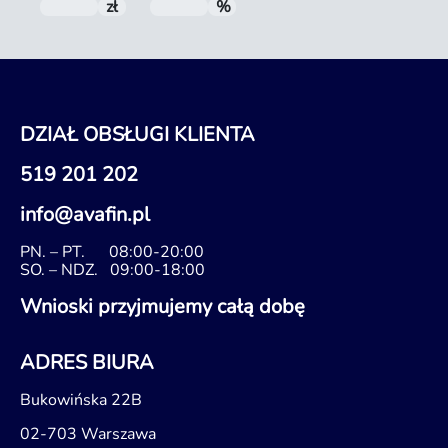
zł
Do spłaty
%
RRSO
DZIAŁ OBSŁUGI KLIENTA
519 201 202
info@avafin.pl
PN. – PT.
08:00-20:00
SO. – NDZ.
09:00-18:00
Wnioski przyjmujemy całą dobę
ADRES BIURA
Bukowińska 22B
02-703 Warszawa