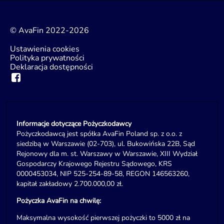
© AvaFin 2022-2026
Ustawienia cookies
Polityka prywatności
Deklaracja dostępności
Informacje dotyczące Pożyczkodawcy
Pożyczkodawcą jest spółka AvaFin Poland sp. z o.o. z
siedzibą w Warszawie (02-703), ul. Bukowińska 22B, Sąd
Rejonowy dla m. st. Warszawy w Warszawie, XIII Wydział
Gospodarczy Krajowego Rejestru Sądowego, KRS
0000453034, NIP 525-254-89-58, REGON 146563260,
kapitał zakładowy 2.700.000,00 zł.
Pożyczka AvaFin na chwilę:
Maksymalna wysokość pierwszej pożyczki to 5000 zł na