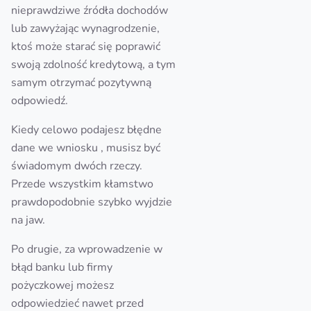
nieprawdziwe źródła dochodów
lub zawyżając wynagrodzenie,
ktoś może starać się poprawić
swoją zdolność kredytową, a tym
samym otrzymać pozytywną
odpowiedź.
Kiedy celowo podajesz błędne
dane we wniosku , musisz być
świadomym dwóch rzeczy.
Przede wszystkim kłamstwo
prawdopodobnie szybko wyjdzie
na jaw.
Po drugie, za wprowadzenie w
błąd banku lub firmy
pożyczkowej możesz
odpowiedzieć nawet przed