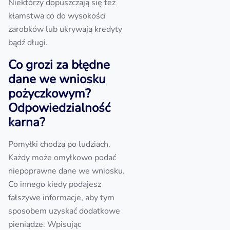
Niektórzy dopuszczają się też
kłamstwa co do wysokości
zarobków lub ukrywają kredyty
bądź długi.
Co grozi za błędne
dane we wniosku
pożyczkowym?
Odpowiedzialność
karna?
Pomyłki chodzą po ludziach.
Każdy może omyłkowo podać
niepoprawne dane we wniosku.
Co innego kiedy podajesz
fałszywe informacje, aby tym
sposobem uzyskać dodatkowe
pieniądze. Wpisując