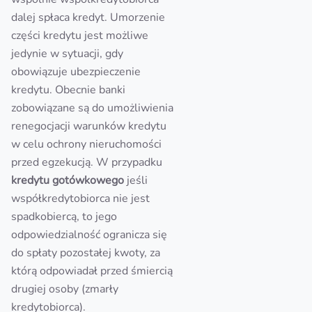
dalej spłaca kredyt. Umorzenie
części kredytu jest możliwe
jedynie w sytuacji, gdy
obowiązuje ubezpieczenie
kredytu. Obecnie banki
zobowiązane są do umożliwienia
renegocjacji warunków kredytu
w celu ochrony nieruchomości
przed egzekucją. W przypadku
kredytu gotówkowego
jeśli
współkredytobiorca nie jest
spadkobiercą, to jego
odpowiedzialność ogranicza się
do spłaty pozostałej kwoty, za
którą odpowiadał przed śmiercią
drugiej osoby (zmarły
kredytobiorca).