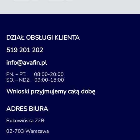
DZIAŁ OBSŁUGI KLIENTA
519 201 202
info@avafin.pl
PN. – PT.
08:00-20:00
SO. – NDZ.
09:00-18:00
Wnioski przyjmujemy całą dobę
ADRES BIURA
Bukowińska 22B
02-703 Warszawa