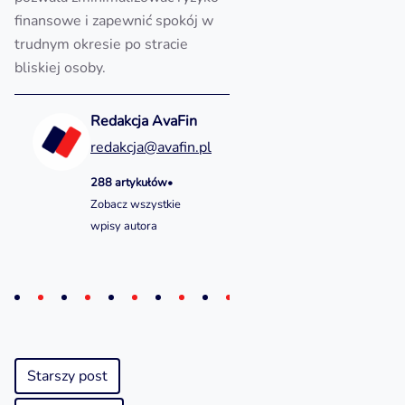
finansowe i zapewnić spokój w
trudnym okresie po stracie
bliskiej osoby.
Redakcja AvaFin
redakcja@avafin.pl
288 artykułów
•
Zobacz wszystkie
wpisy autora
Starszy post