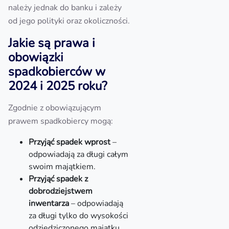
należy jednak do banku i zależy
od jego polityki oraz okoliczności.
Jakie są prawa i
obowiązki
spadkobierców w
2024 i 2025 roku?
Zgodnie z obowiązującym
prawem spadkobiercy mogą:
Przyjąć spadek wprost
–
odpowiadają za długi całym
swoim majątkiem.
Przyjąć spadek z
dobrodziejstwem
inwentarza
– odpowiadają
za długi tylko do wysokości
odziedziczonego majątku.