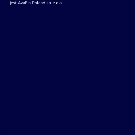
jest AvaFin Poland sp. z o.o.