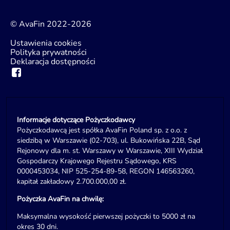
© AvaFin 2022-2026
Ustawienia cookies
Polityka prywatności
Deklaracja dostępności
Informacje dotyczące Pożyczkodawcy
Pożyczkodawcą jest spółka AvaFin Poland sp. z o.o. z
siedzibą w Warszawie (02-703), ul. Bukowińska 22B, Sąd
Rejonowy dla m. st. Warszawy w Warszawie, XIII Wydział
Gospodarczy Krajowego Rejestru Sądowego, KRS
0000453034, NIP 525-254-89-58, REGON 146563260,
kapitał zakładowy 2.700.000,00 zł.
Pożyczka AvaFin na chwilę:
Maksymalna wysokość pierwszej pożyczki to 5000 zł na
okres 30 dni.