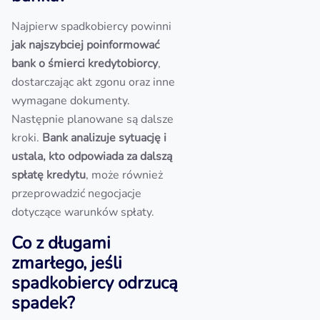
Najpierw spadkobiercy powinni
jak najszybciej poinformować
bank o śmierci kredytobiorcy
,
dostarczając akt zgonu oraz inne
wymagane dokumenty.
Następnie planowane są dalsze
kroki.
Bank analizuje sytuację i
ustala, kto odpowiada za dalszą
spłatę kredytu
, może również
przeprowadzić negocjacje
dotyczące warunków spłaty.
Co z długami
zmarłego, jeśli
spadkobiercy odrzucą
spadek?