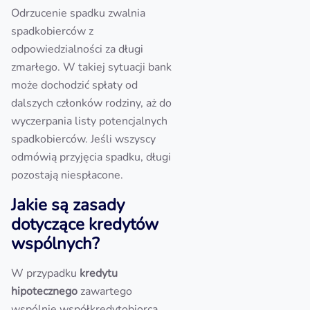
Odrzucenie spadku zwalnia
spadkobierców z
odpowiedzialności za długi
zmarłego. W takiej sytuacji bank
może dochodzić spłaty od
dalszych członków rodziny, aż do
wyczerpania listy potencjalnych
spadkobierców. Jeśli wszyscy
odmówią przyjęcia spadku, długi
pozostają niespłacone.
Jakie są zasady
dotyczące kredytów
wspólnych?
W przypadku
kredytu
hipotecznego
zawartego
wspólnie współkredytobiorca