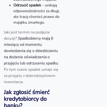
Odrzucić spadek
– unikają
odpowiedzialności za długi,
ale tracą również prawo do
majątku zmarłego.
Jaki jest termin na podjęcie
decyzji?
Spadkobiercy mają 6
miesięcy od momentu
dowiedzenia się o dziedziczeniu
na złożenie oświadczenia o
przyjęciu lub odrzuceniu spadku
.
Po tym czasie spadek uznaje się
za przyjęty z dobrodziejstwem
inwentarza.
Jak zgłosić śmierć
kredytobiorcy do
banku?